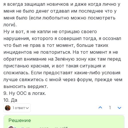
я всегда защищал новичков и даже когда лично у
меня не было денег отдавал им последнее что у
меня было (если любопытно можно посмотреть
логи).
Ну и вот, я не капли не отрицаю своего
нарушения, которого я совершил тогда, я осознал
что был не прав в тот момент, больше таких
инцидентов не повториться. На тот момент я не
обратил внимание на Зелёную зону как там перед
пристанью красная, и вот такая ситуация и
сложилась. Если предоставят какие-либо условия
лучше свяжитесь с мной через форум, прежде чем
выносить вердикт.
9. Ну OOC в логах.
10. Да
1
1 ответ