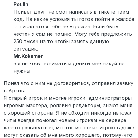
Poulin
Привет друг, не смог написать в тикете тайм
код. На какие условия ты готов пойти в жалобе
отписал что я тебе не угрожал. Если быть
честен я сам не помню. Могу тебе предложить
250 тысяч на то чтобы замять данную
ситуацию
Mr.Koksmen
а я не хочу понимать и деньги мне нахуй не
нужны
Понял что с ним не договориться, отправил заявку
в Архив.
Я старый игрок и многие игроки, администраторы,
игровые мастера, ролевые редакторы, знают меня
с хорошей стороны. Я не обходил никогда не юзал
читы всегда помогал новым игрокам на сервере
как-то развиваться, многие из новых игроков даже
могут сказать об мне много хорошего, потому-что