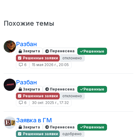
Похожие темы
Разбан
Закрыта
Перенесена
Решенные
Решенные заявки
отклонено
6
15 мая 2026 г., 20:05
Разбан
Закрыта
Перенесена
Решенные
Решенные заявки
отклонено
6
30 окт. 2025 г., 17:32
Заявка в ГМ
Закрыта
Перенесена
Решенные
Решенные заявки
одобрено