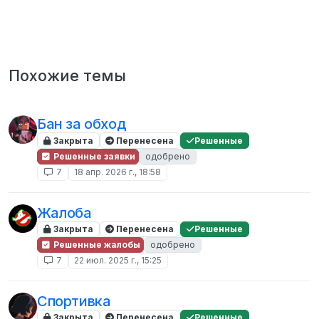
Похожие темы
Бан за обход
Закрыта
Перенесена
Решенные
Решенные заявки
одобрено
7
18 апр. 2026 г., 18:58
Жалоба
Закрыта
Перенесена
Решенные
Решенные жалобы
одобрено
7
22 июл. 2025 г., 15:25
Спортивка
Закрыта
Перенесена
Решенные