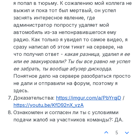
я попал в тюрьму. К сожалению мой коллега не
выжил и пока тот был мертвый, он успел
заснять интересное явление, где
администратор попросту удаляет мой
автомобиль из-за непонравившегося ему
радио. Как только я увидел то самое видео, я
сразу написал об этом тикет на сервере, на
что получил ответ -
какая разница, удалил я ее
или ее эвакуировали? Ты бы все равно не успел
ее забрать, ты вообще абузер дискорда
.
Понятное дело на сервере разобраться просто
не дали и отправили на форум, поэтому я
здесь.
Доказательства:
https://imgur.com/a/PbYrqjD
/
https://youtu.be/KfD92nX_vzA
Ознакомлен и согласен ли ты с условиями
подачи жалоб на участников команды?: ДА.
5