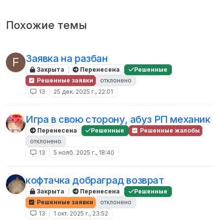
Похожие темы
Заявка на разбан
F
Закрыта
Перенесена
Решенные
Решенные заявки
отклонено
13
25 дек. 2025 г., 22:01
Игра в свою сторону, абуз РП механик
Перенесена
Решенные
Решенные жалобы
отклонено
13
5 нояб. 2025 г., 18:40
кофтачка добраград возврат
Закрыта
Перенесена
Решенные
Решенные заявки
отклонено
13
1 окт. 2025 г., 23:52