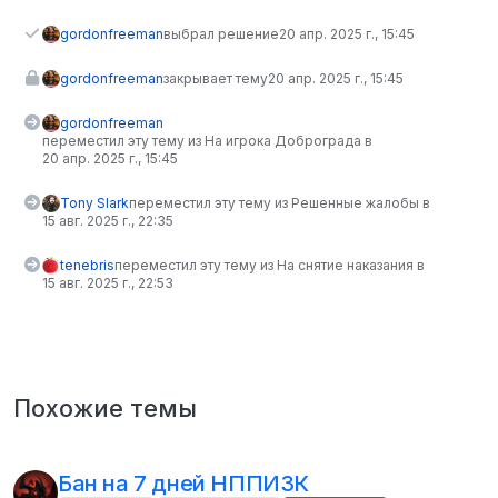
gordonfreeman
выбрал решение
20 апр. 2025 г., 15:45
gordonfreeman
закрывает тему
20 апр. 2025 г., 15:45
gordonfreeman
переместил эту тему из На игрока Доброграда в
20 апр. 2025 г., 15:45
Tony Slark
переместил эту тему из Решенные жалобы в
15 авг. 2025 г., 22:35
tenebris
переместил эту тему из На снятие наказания в
15 авг. 2025 г., 22:53
Похожие темы
Бан на 7 дней НППИЗК