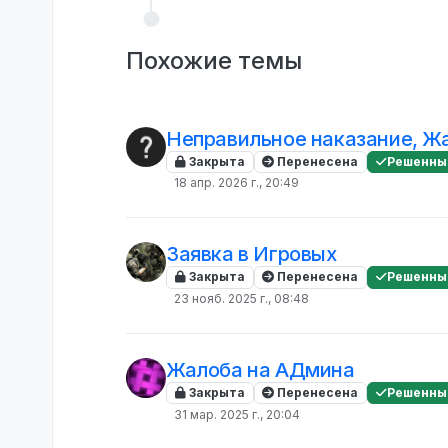
Похожие темы
Неправильное наказание, Ж
Закрыта
Перенесена
Решенны
18 апр. 2026 г., 20:49
Заявка в Игровых
Закрыта
Перенесена
Решенны
23 нояб. 2025 г., 08:48
Жалоба на АДмина
Закрыта
Перенесена
Решенны
31 мар. 2025 г., 20:04