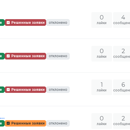
0
4
е
Решенные заявки
отклонено
лайки
сообщен
0
2
е
Решенные заявки
отклонено
лайки
сообщен
1
6
е
Решенные заявки
отклонено
лайки
сообщен
..
0
2
е
Решенные заявки
отклонено
лайки
сообщен