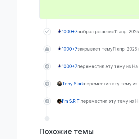
1000+7
выбрал решение
11 апр. 2025
1000+7
закрывает тему
11 апр. 2025 
1000+7
переместил эту тему из На 
Tony Slark
переместил эту тему из
I'm S.R.T.
переместил эту тему из Н
Похожие темы