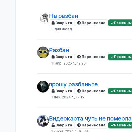
На разбан
Закрыта
Перенесена
Решенны
3 дня назад
Разбан
Закрыта
Перенесена
Решенны
11 апр. 2025 г., 12:26
прошу разбаньте
Закрыта
Перенесена
Решенны
1 дек. 2024 г., 17:15
Видеокарта чуть не померла.
Закрыта
Перенесена
Решенны
15 июл. 2024 г., 16:34