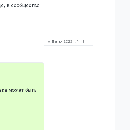
де, в сообщество
11 апр. 2025 г., 14:19
явка может быть