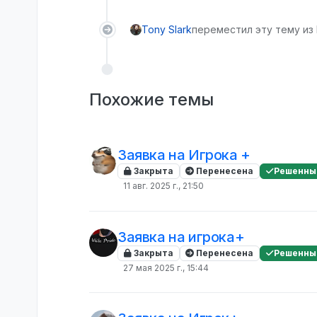
Tony Slark
переместил эту тему из 
Похожие темы
Заявка на Игрока +
Закрыта
Перенесена
Решенны
11 авг. 2025 г., 21:50
Заявка на игрока+
Закрыта
Перенесена
Решенны
27 мая 2025 г., 15:44