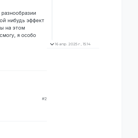
 разнообразии
кой нибудь эффект
ры на этом
смогу, я особо
16 апр. 2025 г., 15:14
#2