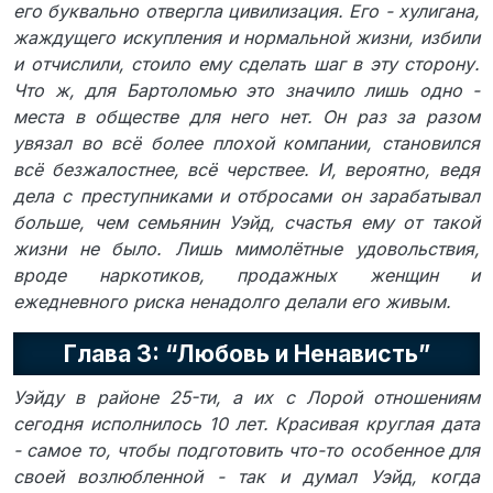
его буквально отвергла цивилизация. Его - хулигана,
жаждущего искупления и нормальной жизни, избили
и отчислили, стоило ему сделать шаг в эту сторону.
Что ж, для Бартоломью это значило лишь одно -
места в обществе для него нет. Он раз за разом
увязал во всё более плохой компании, становился
всё безжалостнее, всё черствее. И, вероятно, ведя
дела с преступниками и отбросами он зарабатывал
больше, чем семьянин Уэйд, счастья ему от такой
жизни не было. Лишь мимолётные удовольствия,
вроде наркотиков, продажных женщин и
ежедневного риска ненадолго делали его живым.
Глава 3: “Любовь и Ненависть”
Уэйду в районе 25-ти, а их с Лорой отношениям
сегодня исполнилось 10 лет. Красивая круглая дата
- самое то, чтобы подготовить что-то особенное для
своей возлюбленной - так и думал Уэйд, когда