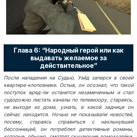
Глава 6: “Народный герой или как
выдавать желаемое за
действительное”
После нападения на Судью, Уэйд заперся в своей
квартире-клоповнике. Остыв, он осознал, что такой
поступок вряд-ли останется незамеченным и стал
судорожно листать каналы по телевизору, стараясь,
не выходя из дома, узнать, в какой заднице он
сейчас находится. Ночью не показывали новостей,
посему, стараясь справиться с нахлынувшей
бессонницей, он потреблял детективные романы,
которые, обычно, смотрят скучающие домохозяйки,