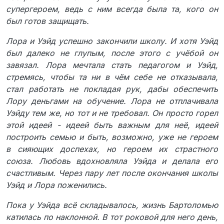
супергероем, ведь с ним всегда была та, кого он
был готов защищать.
Лора и Уэйд успешно закончили школу. И хотя Уэйд
был далеко не глупым, после этого с учёбой он
завязал. Лора мечтала стать педагогом и Уэйд,
стремясь, чтобы та ни в чём себе не отказывала,
стал работать не покладая рук, дабы обеспечить
Лору деньгами на обучение. Лора не отплачивала
Уэйду тем же, но тот и не требовал. Он просто горел
этой идеей - идеей быть важным для неё, идеей
построить семью и быть, возможно, уже не героем
в сияющих доспехах, но героем их страстного
союза. Любовь вдохновляла Уэйда и делала его
счастливым. Через пару лет после окончания школы
Уэйд и Лора поженились.
Пока у Уэйда всё складывалось, жизнь Бартоломью
катилась по наклонной. В тот роковой для него день,