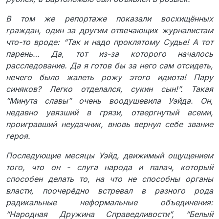
В том же репортаже показали восхищённых
граждан, один за другим отвечающих журналистам
что-то вроде: “Так и надо проклятому Судье! А тот
парень… Да, тот из-за которого началось
расследование. Да я готов бы за него сам отсидеть,
нечего было жалеть рожу этого идиота! Пару
синяков? Легко отделался, сукин сын!”. Такая
“Минута славы” очень воодушевила Уэйда. Он,
недавно увязший в грязи, отвергнутый всеми,
проигравший неудачник, вновь вернул себе звание
героя.
Последующие месяцы Уэйд, движимый ощущением
того, что он - слуга народа и палач, который
способен делать то, на что не способны органы
власти, поочерёдно встревал в разного рода
радикальные неформальные объединения:
“Народная Дружина Справедливости”, “Белый