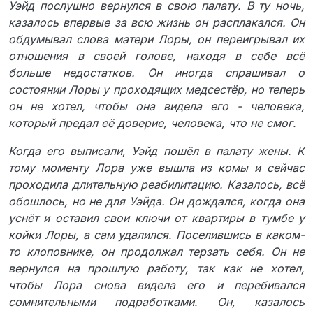
Уэйд послушно вернулся в свою палату. В ту ночь,
казалось впервые за всю жизнь он расплакался. Он
обдумывал слова матери Лоры, он переигрывал их
отношения в своей голове, находя в себе всё
больше недостатков. Он иногда спрашивал о
состоянии Лоры у проходящих медсестёр, но теперь
он не хотел, чтобы она видела его - человека,
который предал её доверие, человека, что не смог.
Когда его выписали, Уэйд пошёл в палату жены. К
тому моменту Лора уже вышла из комы и сейчас
проходила длительную реабилитацию. Казалось, всё
обошлось, но не для Уэйда. Он дождался, когда она
уснёт и оставил свои ключи от квартиры в тумбе у
койки Лоры, а сам удалился. Поселившись в каком-
то клоповнике, он продолжал терзать себя. Он не
вернулся на прошлую работу, так как не хотел,
чтобы Лора снова видела его и перебивался
сомнительными подработками. Он, казалось