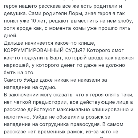
героя нашего рассказа все же есть родители и
девушка. Сами родители Лоры, зная героя я так
понял уже 10 лет, решают выместить на нем злобу,
хотя вроде как, с момента комы уже прошло пять
дней.
Дальше начинается какое-то клише,
КОРРУМПИРОВАННЫЙ СУДЬЯ? Которого смог
как-то подкупить Барт, который вроде как являлся
наркошей, у которого денег то даже не должно
быть на это.
Самого Уэйда даже никак не наказали за
нападение на судью.
В заключении могу сказать, что у героя опять таки,
нет четкой предыстории, все действующие лица в
рассказе действуют максимально клишированно и
нелогично, Уэйда не обьявили в розыск за
нападение на сотрудника правосудия. В самом
рассказе нет временных рамок, из-за чего не