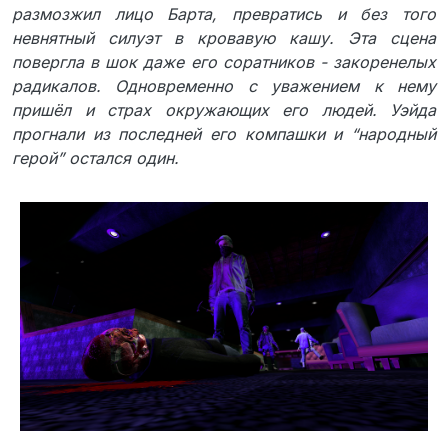
размозжил лицо Барта, превратись и без того
невнятный силуэт в кровавую кашу. Эта сцена
повергла в шок даже его соратников - закоренелых
радикалов. Одновременно с уважением к нему
пришёл и страх окружающих его людей. Уэйда
прогнали из последней его компашки и “народный
герой” остался один.