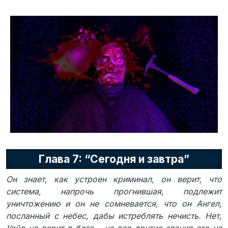
Глава 7: “Сегодня и завтра”
Он знает, как устроен криминал, он верит, что
система, напрочь прогнившая, подлежит
уничтожению и он не сомневается, что он Ангел,
посланный с небес, дабы истреблять нечисть. Нет,
Уэйд не верит в бога… но все другие звания его не