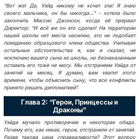
“Вот же! Да, Уэйд никому не хочет зла! Я знаю
своего мальчика, он бы никогда…” - хотела было
закончить Миссис Джонсон, когда её прервал
Директор: “И всё же он это сделал! На территории
нашей школы нет места насилию, это не подобает
поведению образцового члена общества. Учитывая
остальные обстоятельства я, как и сказал, не
исключаю вашего сына из школы, но безнаказанным
оставить его тоже не могу. Мы отстраняем Уэйда от
занятий на месяц. Я думаю, вам хватит этого
времени, чтобы объяснить сыну, что все конфликты
принято решать дипломатией”.
Глава 2: “Герои, Принцессы и
Драконы”
Уэйда мучало противоречие и некоторая обида.
Почему его, как никак, героя, отстранили от занятий.
Разве такова цена справедливости? Этот вопрос