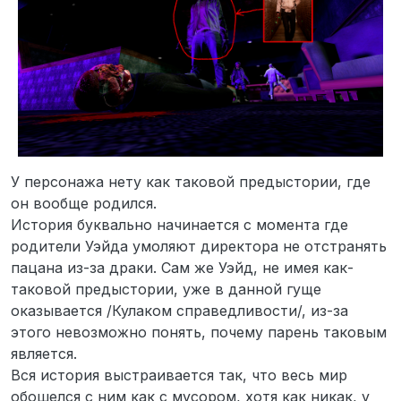
У персонажа нету как таковой предыстории, где
он вообще родился.
История буквально начинается с момента где
родители Уэйда умоляют директора не отстранять
пацана из-за драки. Сам же Уэйд, не имея как-
таковой предыстории, уже в данной гуще
оказывается /Кулаком справедливости/, из-за
этого невозможно понять, почему парень таковым
является.
Вся история выстраивается так, что весь мир
обошелся с ним как с мусором, хотя как никак, у