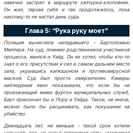
навечно застрял в маршруте халтурка-клоповник.
Он жил, терзая себя и так продолжалось, пока
наконец-то не настал день суда.
Глава 5: “Рука руку моет”
Полиция вычислила нападавшего - Бартоломью
Миллера. На суд, помимо родственников участников
процесса, явился и Уэйд. Он не хотел, чтобы кто-то
знал о его присутствии и сел в самом дальнем месте
зала, укрывшись капюшоном и противовирусной
маской. Суд был просто омерзителен. Камеры
наблюдения явно показывали, что если бы не
проезжающий мимо фургон муниципальных служб,
Барт прикончил бы и Лору и Уэйда. Такое, не иначе,
можно было бы расценивать, как покушение на
убийство.
Двенадцать лет, не меньше - такой срок хотели
услышать все, но судья сглаживал углы, умалчивал