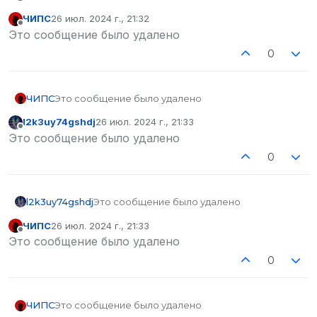
ЧИПС
26 июл. 2024 г., 21:32
отредактировано
Не в сети
Это сообщение было удалено
0
ЧИПС
Это сообщение было удалено
l2k3uy74gshdj
26 июл. 2024 г., 21:33
отредактировано
Не в сети
Это сообщение было удалено
0
l2k3uy74gshdj
Это сообщение было удалено
ЧИПС
26 июл. 2024 г., 21:33
отредактировано
Не в сети
Это сообщение было удалено
0
ЧИПС
Это сообщение было удалено