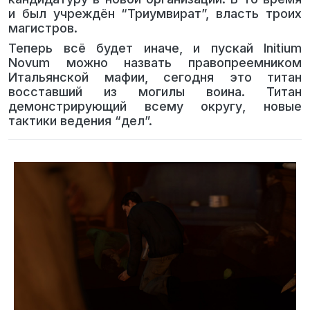
и был учреждён “Триумвират”, власть троих
магистров.
Теперь всё будет иначе, и пускай Initium
Novum можно назвать правопреемником
Итальянской мафии, сегодня это титан
восставший из могилы воина. Титан
демонстрирующий всему округу, новые
тактики ведения “дел”.