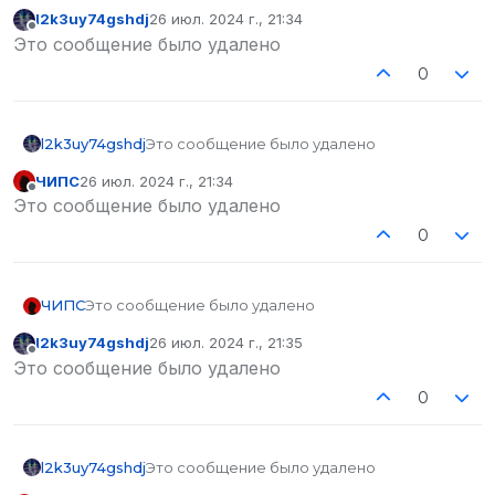
l2k3uy74gshdj
26 июл. 2024 г., 21:34
отредактировано
Не в сети
Это сообщение было удалено
0
l2k3uy74gshdj
Это сообщение было удалено
ЧИПС
26 июл. 2024 г., 21:34
отредактировано
Не в сети
Это сообщение было удалено
0
ЧИПС
Это сообщение было удалено
l2k3uy74gshdj
26 июл. 2024 г., 21:35
отредактировано
Не в сети
Это сообщение было удалено
0
l2k3uy74gshdj
Это сообщение было удалено