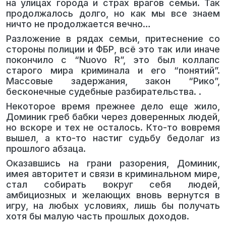
на улицах города и страх врагов семьи. Так
продолжалось долго, но как мы все знаем
ничто не продолжается вечно…
Разложение в рядах семьи, притеснение со
стороны полиции и ФБР, всё это так или иначе
покончило с “Nuovo R”, это был коллапс
старого мира криминала и его “понятий”.
Массовые задержания, закон “Рико”,
бесконечные судебные разбирательства. .
Некоторое время прежнее дело еще жило,
Доминик греб бабки через доверенных людей,
но вскоре и тех не осталось. Кто-то вовремя
вышел, а кто-то настиг судьбу бедолаг из
прошлого абзаца.
Оказавшись на грани разорения, Доминик,
имея авторитет и связи в криминальном мире,
стал собирать вокруг себя людей,
амбициозных и желающих вновь вернутся в
игру, на любых условиях, лишь бы получать
хотя бы малую часть прошлых доходов.