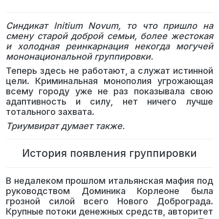
Синдикат Initium Novum, то что пришло на
смену старой доброй семьи, более жестокая
и холодная реинкарнация некогда могучей
мононациональной группировки.
Теперь здесь не работают, а служат истинной
цели. Криминальная монополия угрожающая
всему городу уже не раз показывала свою
адаптивность и силу, нет ничего лучше
тотального захвата.
Триумвират думает также.
История появления группировки
В недалеком прошлом итальянская мафия под
руководством Доминика Корлеоне была
грозной силой всего Нового Доброграда.
Крупные потоки денежных средств, авторитет