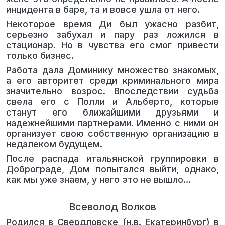
инцидента в баре, та и вовсе ушла от него.
Некоторое время Ди был ужасно разбит,
серьезно забухал и пару раз ложился в
стационар. Но в чувства его смог привести
только бизнес.
Работа дала Доминику множество знакомых,
а его авторитет среди криминального мира
значительно возрос. Впоследствии судьба
свела его с Полли и Альберто, которые
станут его ближайшими друзьями и
надежнейшими партнерами. Именно с ними он
организует свою собственную организацию в
недалеком будущем.
После распада итальянской группировки в
Доброграде, Дом попытался выйти, однако,
как мы уже знаем, у него это не вышло…
Всеволод Волков
Родился в Свердловске (н.в. Екатеринбург) в