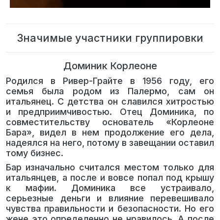
Значимые участники группировки
Доминик Корлеоне
Родился в Ривер-Грайте в 1956 году, его
семья была родом из Палермо, сам он
итальянец. С детства он славился хитростью
и предприимчивостью. Отец Доминика, по
совместительству основатель «Корлеоне
Бара», видел в нем продолжение его дела,
надеялся на него, потому в завещании оставил
тому бизнес.
Бар изначально считался местом только для
итальянцев, а после и вовсе попал под крышу
к мафии. Доминика все устраивало,
серьезные деньги и влияние перевешивало
чувства правильности и безопасности. Но его
жене это определенно не нравилось. А после