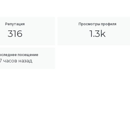
Репутация
Просмотры профиля
316
1.3k
оследнее посещение
17 часов назад