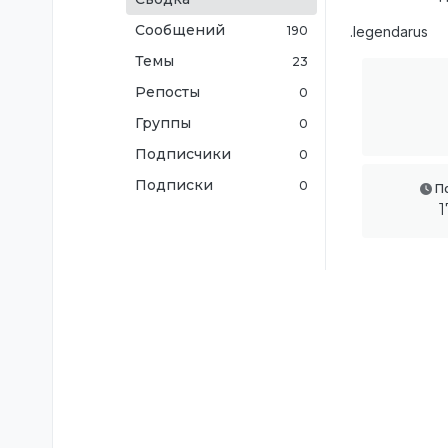
Сообщений
190
.legendarus
Темы
23
Репосты
0
Группы
0
Подписчики
0
Подписки
0
П