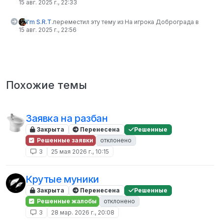
15 авг. 2025 г., 22:33
I'm S.R.T.
переместил эту тему из На игрока Доброграда в
15 авг. 2025 г., 22:56
Похожие темы
Заявка на разбан
Закрыта
Перенесена
Решенные
Решенные заявки
отклонено
3
25 мая 2026 г., 10:15
Крутые муники
Закрыта
Перенесена
Решенные
Решенные жалобы
отклонено
3
28 мар. 2026 г., 20:08