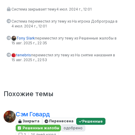
Система закрывает тему
4 июл. 2024 г., 12:01
Система переместил эту тему из На игрока Доброграда в
4 июл. 2024 г., 12:01
Tony Slark
переместил эту тему из Решенные жалобы в
15 авг. 2025 г., 22:35
tenebris
переместил эту тему из На снятие наказания в
15 авг. 2025 г., 22:53
Похожие темы
Сэм Говард
Закрыта
Перенесена
Решенные
Решенные жалобы
одобрено
2
14 дней назад