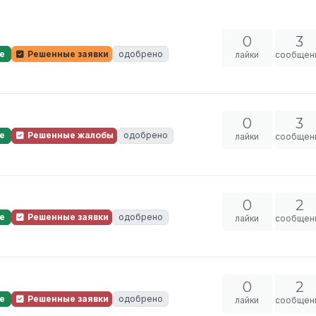
0
3
е
Решенные заявки
одобрено
лайки
сообщен
0
3
е
Решенные жалобы
одобрено
лайки
сообщен
0
2
е
Решенные заявки
одобрено
лайки
сообщен
0
2
е
Решенные заявки
одобрено
лайки
сообщен