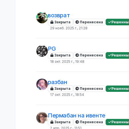
возврат
Закрыта
Перенесена
Решенны
29 нояб. 2025 г., 21:28
PG
Закрыта
Перенесена
Решенны
18 окт. 2025 г., 19:48
разбан
Закрыта
Перенесена
Решенны
17 окт. 2025 г., 18:54
Пермабан на ивенте
Закрыта
Перенесена
Решенны
2 апр. 2025 г., 11:51