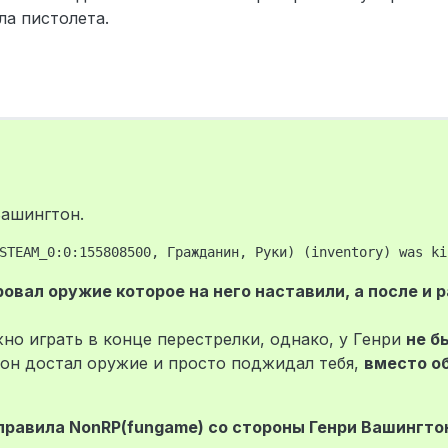
ла пистолета.
Вашингтон.
овал оружие которое на него наставили, а после и 
но играть в конце перестрелки, однако, у Генри
не б
 он достал оружие и просто поджидал тебя,
вместо о
правила NonRP(fungame) со стороны Генри Вашингто