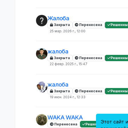
Жалоба
Закрыта
Перенесена
Решенны
25 мар. 2026 г., 12:00
жалоба
Закрыта
Перенесена
Решенны
22 февр. 2025 г., 15:47
жалоба
Закрыта
Перенесена
Решенны
19 июн. 2024 г., 12:33
WAKA WAKA
Этот сайт и
Перенесена
Решенные
Решенн