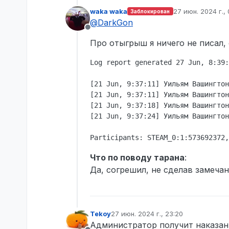
более видно что таран 
waka waka
27 июн. 2024 г., 
Заблокирован
Это администратор, кото
отредактирован
@
DarkGon
косячит так глупо админ
Не в сети
ответа.
Про отыгрыш я ничего не писал, 
waka waka, я хочу что бы
который катается на маш
Log report generated 27 Jun, 8:39:
Сейчас ребят это выгляд
переворачиваете, так за
судит.
[21 Jun, 9:37:11] Уильям Вашингтон
[21 Jun, 9:37:11] Уильям Вашингтон
[21 Jun, 9:37:18] Уильям Вашингтон
[21 Jun, 9:37:24] Уильям Вашингтон
Что по поводу тарана
:
Да, согрешил, не сделав замеча
Tekoy
27 июн. 2024 г., 23:20
отредактировано
Администратор получит наказан