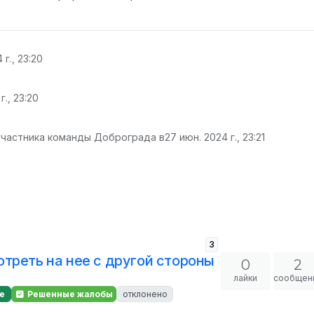
 г., 23:20
г., 23:20
участника команды Доброграда в
27 июн. 2024 г., 23:21
3
треть на нее с другой стороны
0
2
лайки
сообщен
е
Решенные жалобы
отклонено