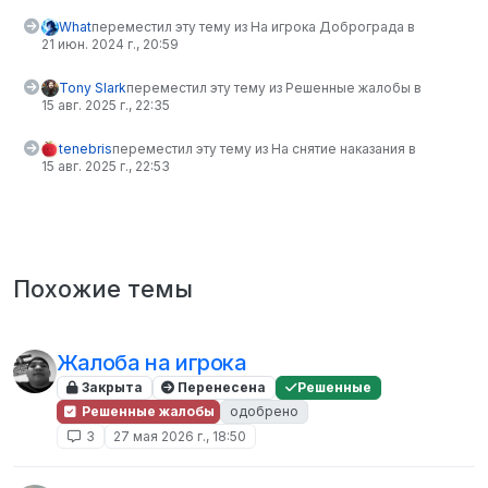
What
переместил эту тему из На игрока Доброграда в
21 июн. 2024 г., 20:59
Tony Slark
переместил эту тему из Решенные жалобы в
15 авг. 2025 г., 22:35
tenebris
переместил эту тему из На снятие наказания в
15 авг. 2025 г., 22:53
Похожие темы
Жалоба на игрока
Закрыта
Перенесена
Решенные
Решенные жалобы
одобрено
3
27 мая 2026 г., 18:50