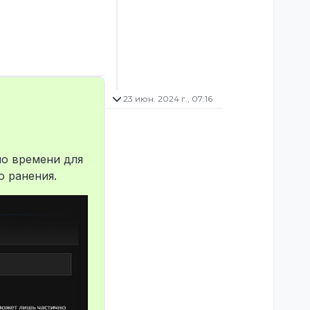
23 июн. 2024 г., 07:16
но времени для
о ранения.