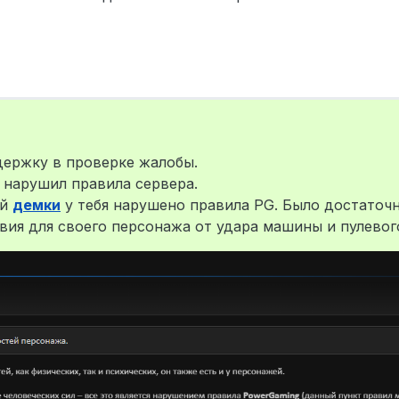
адержку в проверке жалобы.
 нарушил правила сервера.
ей
демки
у тебя нарушено правила PG. Было достаточ
вия для своего персонажа от удара машины и пулевог