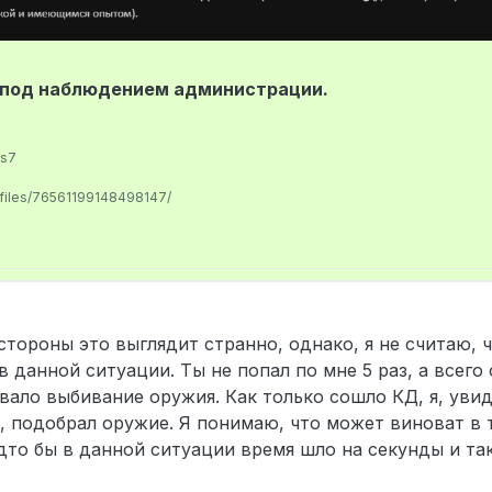
 под наблюдением администрации.
us7
ofiles/76561199148498147/
u'Ka
стороны это выглядит странно, однако, я не считаю, 
данной ситуации. Ты не попал по мне 5 раз, а всего 
вало выбивание оружия. Как только сошло КД, я, увид
, подобрал оружие. Я понимаю, что может виноват в т
удто бы в данной ситуации время шло на секунды и та