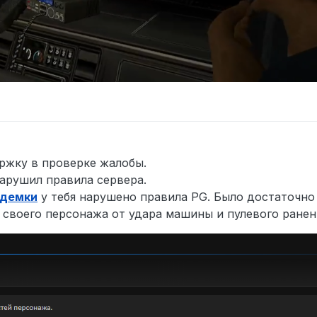
ержку в проверке жалобы.
арушил правила сервера.
демки
у тебя нарушено правила PG. Было достаточно 
 своего персонажа от удара машины и пулевого ранен