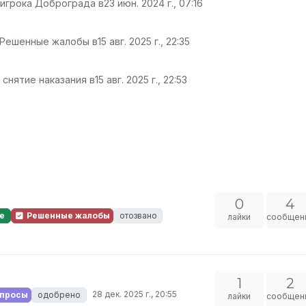
 игрока Доброграда в
23 июн. 2024 г., 07:16
 Решенные жалобы в
15 авг. 2025 г., 22:35
 снятие наказания в
15 авг. 2025 г., 22:53
0
4
е
Решенные жалобы
отозвано
лайки
сообщен
1
2
28 дек. 2025 г., 20:55
апросы
одобрено
лайки
сообщен