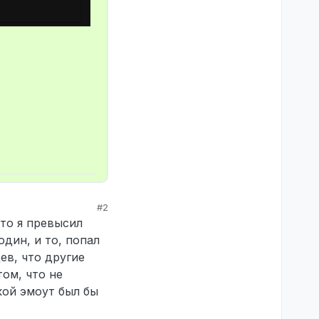
#2
что я превысил
один, и то, попал
ев, что другие
ом, что не
кой эмоут был бы