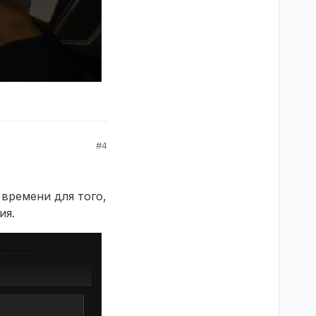
#4
времени для того,
ия.