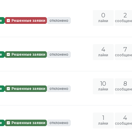
0
2
е
Решенные заявки
отклонено
лайки
сообщен
4
7
е
Решенные заявки
отклонено
лайки
сообщен
10
8
е
Решенные заявки
отклонено
лайки
сообщен
1
4
е
Решенные заявки
отклонено
лайки
сообщен