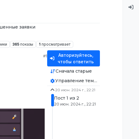
шенные заявки
ники
365
показы
1
просматривает
Авторизуйтесь,
#1
чтобы ответить
Сначала старые
Управление темой
20 июн. 2024 г., 22:21
Пост 1 из 2
20 июн. 2024 г., 22:21