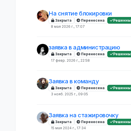
На снятие блокировки
Закрыта
Перенесена
Решенны
8 мая 2026 г., 17:07
заявка в администрацию
Закрыта
Перенесена
Решенны
17 февр. 2026 г., 22:58
Заявка в команду
Закрыта
Перенесена
Решенны
3 нояб. 2025 г., 09:05
Заявка на стажировочку
Закрыта
Перенесена
Решенны
15 мая 2024 г., 17:34