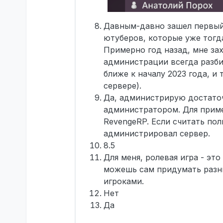
Давным-давно зашел первый 
ютуберов, которые уже тогда
Примерно год назад, мне зах
администрации всегда разбир
ближе к началу 2023 года, и 
сервере).
Да, администрирую достаточ
администратором. Для приме
RevengeRP. Если считать по
администрировал сервер.
8.5
Для меня, ролевая игра - эт
можешь сам придумать разны
игроками.
Нет
Да