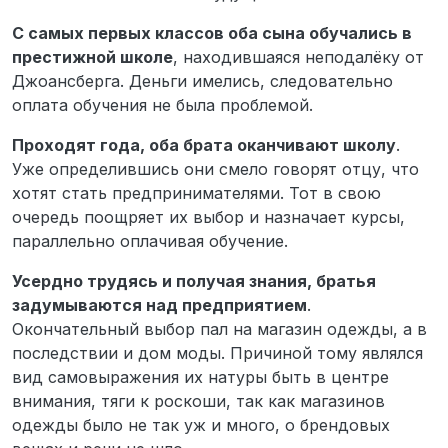
С самых первых классов оба сына обучались в
престижной школе
, находившаяся неподалёку от
Джоансберга. Деньги имелись, следовательно
оплата обучения не была проблемой.
Проходят года, оба брата оканчивают школу
.
Уже определившись они смело говорят отцу, что
хотят стать предпринимателями. Тот в свою
очередь поощряет их выбор и назначает курсы,
параллельно оплачивая обучение.
Усердно трудясь и получая знания, братья
задумываются над предприятием
.
Окончательный выбор пал на магазин одежды, а в
последствии и дом моды. Причиной тому являлся
вид самовыражения их натуры быть в центре
внимания, тяги к роскоши, так как магазинов
одежды было не так уж и много, о брендовых