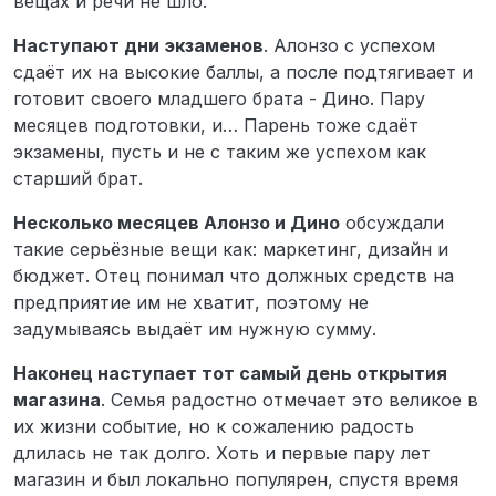
вещах и речи не шло.
Наступают дни экзаменов
. Алонзо с успехом
сдаёт их на высокие баллы, а после подтягивает и
готовит своего младшего брата - Дино. Пару
месяцев подготовки, и… Парень тоже сдаёт
экзамены, пусть и не с таким же успехом как
старший брат.
Несколько месяцев Алонзо и Дино
обсуждали
такие серьёзные вещи как: маркетинг, дизайн и
бюджет. Отец понимал что должных средств на
предприятие им не хватит, поэтому не
задумываясь выдаёт им нужную сумму.
Наконец наступает тот самый день открытия
магазина
. Семья радостно отмечает это великое в
их жизни событие, но к сожалению радость
длилась не так долго. Хоть и первые пару лет
магазин и был локально популярен, спустя время