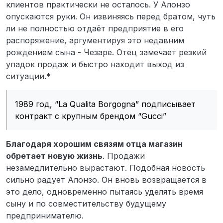
клиентов практически не осталось. У Алонзо
опускаются руки. Он извиняясь перед братом, чуть
ли не полностью отдаёт предприятие в его
распоряжение, аргументируя это недавним
рождением сына - Чезаре. Отец замечает резкий
упадок продаж и быстро находит выход из
ситуации.*
1989 год, “La Qualita Borgogna” подписывает
контракт с крупным брендом “Gucci”
Благодаря хорошим связям отца магазин
обретает новую жизнь
. Продажи
незамедлительно вырастают. Подобная новость
сильно радует Алонзо. Он вновь возвращается в
это дело, одновременно пытаясь уделять время
сыну и по совместительству будущему
предпринимателю.