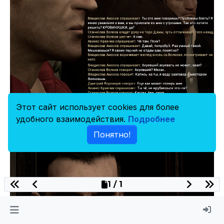
Этот сайт использует cookies для более
удобного взаимодействия.
Подробнее
Понятно!
1 / 1