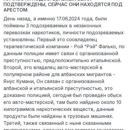
ПОДТВЕРЖДЕНЫ, СЕЙЧАС ОНИ НАХОДЯТСЯ ПОД
АРЕСТОМ.
День назад, а именно 17.06.2024 года, были
пойманы 3 подозреваемых в незаконных
перевозках наркотиков, личности подозреваемых
установлены. Первый это соовладелец
терапевтической компании - Рой “Рэй” Фалько, по
данным полиции имеет связи с организованной
преступностью, предположительно итальянской.
Второй, это владелец авто-мастерской в
популярном районе для албанских мигрантов -
Янус Кумани, Он связан с организованной
албанской и итальянской преступностью, это
доказано полицией, сегодня был проведён обыск
его авто-мастерской, там было найдено около 10
килограммов наркотических веществ, данные
продукты были найдены в грузовых машинах.
Третий, также связанный с ныне сказанными
группировками, впрочем сам является гангстером