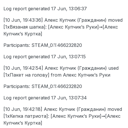
Log report generated 17 Jun, 13:06:37
[10 Jun, 19:43:36] Алекс Купчик (Гражданин) moved
[1xВязаная шапка]: [Алекс Купчик’s Руки]➞[Алекс
Купчик’s Куртка]
Participants: STEAM_0:1:466232820
Log report generated 17 Jun, 13:07:15
[10 Jun, 19:42:54] Алекс Купчик (Гражданин) used
[1xПакет на голову] from Алекс Купчик’s Руки
Participants: STEAM_0:1:466232820
Log report generated 17 Jun, 13:07:34
[10 Jun, 19:42:18] Алекс Купчик (Гражданин) moved
[1xКепка патриота]: [Алекс Купчик’s Руки]➞[Алекс
Купчик’s Куртка]