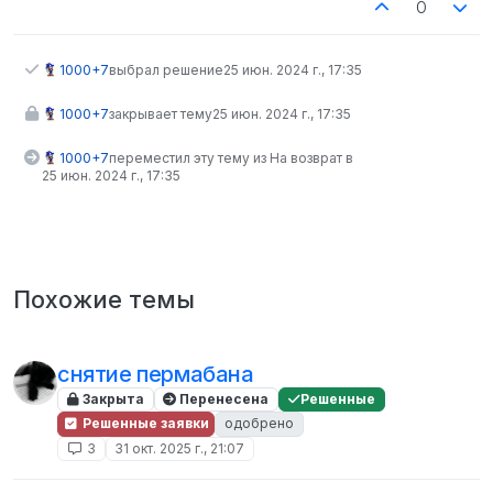
0
1000+7
выбрал решение
25 июн. 2024 г., 17:35
1000+7
закрывает тему
25 июн. 2024 г., 17:35
1000+7
переместил эту тему из На возврат в
25 июн. 2024 г., 17:35
Похожие темы
снятие пермабана
Закрыта
Перенесена
Решенные
Решенные заявки
одобрено
3
31 окт. 2025 г., 21:07