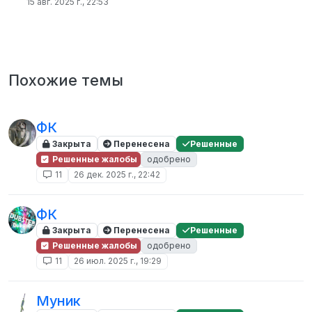
15 авг. 2025 г., 22:53
Похожие темы
ФК
Закрыта
Перенесена
Решенные
Решенные жалобы
одобрено
11
26 дек. 2025 г., 22:42
ФК
Закрыта
Перенесена
Решенные
Решенные жалобы
одобрено
11
26 июл. 2025 г., 19:29
Муник