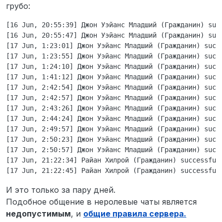
грубо:
[16 Jun, 20:55:39] Джон Уэйанс Младший (Гражданин) suc
[16 Jun, 20:55:47] Джон Уэйанс Младший (Гражданин) suc
[17 Jun, 1:23:01] Джон Уэйанс Младший (Гражданин) succ
[17 Jun, 1:23:55] Джон Уэйанс Младший (Гражданин) succ
[17 Jun, 1:24:10] Джон Уэйанс Младший (Гражданин) succ
[17 Jun, 1:41:12] Джон Уэйанс Младший (Гражданин) succ
[17 Jun, 2:42:54] Джон Уэйанс Младший (Гражданин) succe
[17 Jun, 2:42:57] Джон Уэйанс Младший (Гражданин) succe
[17 Jun, 2:43:26] Джон Уэйанс Младший (Гражданин) succ
[17 Jun, 2:44:24] Джон Уэйанс Младший (Гражданин) succ
[17 Jun, 2:49:57] Джон Уэйанс Младший (Гражданин) succ
[17 Jun, 2:50:23] Джон Уэйанс Младший (Гражданин) succ
[17 Jun, 2:50:57] Джон Уэйанс Младший (Гражданин) succ
[17 Jun, 21:22:34] Райан Хилрой (Гражданин) successful
И это только за пару дней.
Подобное общение в неролевые чаты является
недопустимым
, и
общие правила сервера.