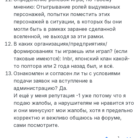
мнению: Отыгрывание ролей выдуманных
персонажей, попытки поместить этих
персонажей в ситуации, в которых бы они
могли быть в рамках заранее сделанной
вселенной, не выходя за эти рамки.
В каких организациях/предприятиях/
формированиях ты играешь или играл? (если
таковые имеются): Inbr, японский клан какой-
то полтора или 2 года назад был, и всё.
Ознакомлен и согласен ли ты с условиями
подачи заявок на вступление в
администрацию? Да.
И ещё у меня репутация -1 уже потому что я
подаю жалобы, а нарушителям не нравится это
и они минусуют мои жалобы, хотя я предельно
корректно и вежливо общаюсь на форуме,
сами посмотрите.