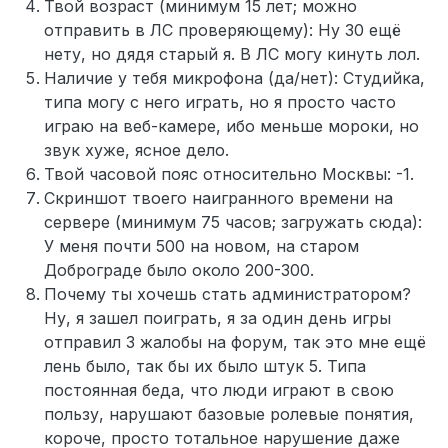
Твой возраст (минимум 15 лет; можно
отправить в ЛС проверяющему): Ну 30 ещё
нету, но дядя старый я. В ЛС могу кинуть лол.
Наличие у тебя микрофона (да/нет): Студийка,
типа могу с него играть, но я просто часто
играю на веб-камере, ибо меньше мороки, но
звук хуже, ясное дело.
Твой часовой пояс относительно Москвы: -1.
Скриншот твоего наигранного времени на
сервере (минимум 75 часов; загружать сюда):
У меня почти 500 на новом, на старом
Доброграде было около 200-300.
Почему ты хочешь стать администратором?
Ну, я зашел поиграть, я за один день игры
отправил 3 жалобы на форум, так это мне ещё
лень было, так бы их было штук 5. Типа
постоянная беда, что люди играют в свою
пользу, нарушают базовые ролевые понятия,
короче, просто тотальное нарушение даже