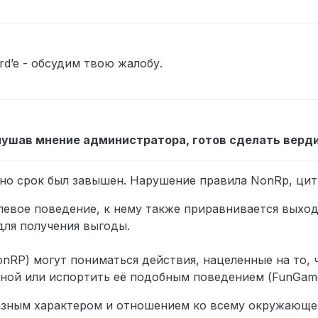
ord’e - обсудим твою жалобу.
лушав мнение администратора, готов сделать верди
 но срок был завышен. Нарушение правила NonRp, ци
евое поведение, к нему также приравнивается выход
для получения выгоды.
RP) могут пониматься действия, нацеленные на то, 
ной или испортить её подобным поведением (FunGame
разным характером и отношением ко всему окружающе