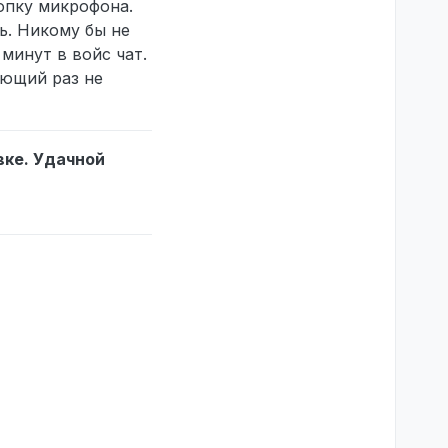
опку микрофона.
ь. Никому бы не
минут в войс чат.
ующий раз не
вке. Удачной