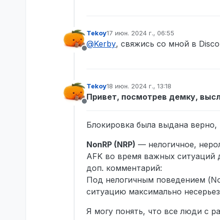
Tekoy
17 июн. 2024 г., 06:55
отредактировано
@
Kerby
, свяжись со мной в Disc
Не в сети
Tekoy
18 июн. 2024 г., 13:18
отредактировано
Привет, посмотрев демку, выс
Не в сети
Блокировка была выдана верно,
NonRP (NRP)
— нелогичное, нерол
AFK во время важных ситуаций 
доп. комментарий:
Под нелогичным поведением (Non
ситуацию максимально несерьез
Я могу понять, что все люди с 