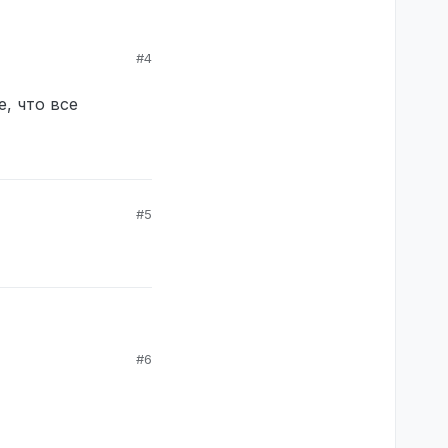
#4
, что все
#5
#6