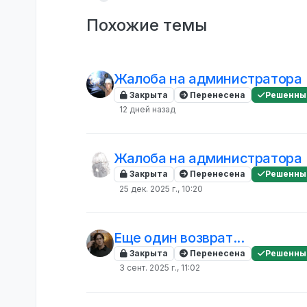
Похожие темы
Жалоба на администратора
Закрыта
Перенесена
Решенны
12 дней назад
Жалоба на администратора
Закрыта
Перенесена
Решенны
25 дек. 2025 г., 10:20
Еще один возврат...
Закрыта
Перенесена
Решенны
3 сент. 2025 г., 11:02