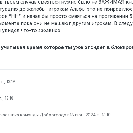
 в твоем случае смеяться нужно было не ЗАЖИМАЯ кн
туацию до жалобы, игрокам Альфы это не понравилос
ок “НН” и начал бы просто смеяться на протяжении 5 
момента пока они не мешают другим игрокам. В след
 увидел что-то забавное.
, учитывая время которое ты уже отсидел в блокиро
г., 13:18
., 13:18
участника команды Доброграда в
18 июн. 2024 г., 13:19