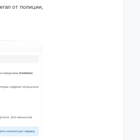
егал от полиции,