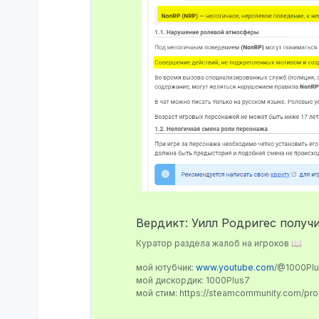
Вердикт: Уилл Родригес получи
Куратор раздела жалоб на игроков 📖
мой ютубчик:
www.youtube.com
/@1000Pl
мой дискордик: 1000Plus7
мой стим: https://steamcommunity.com/pr