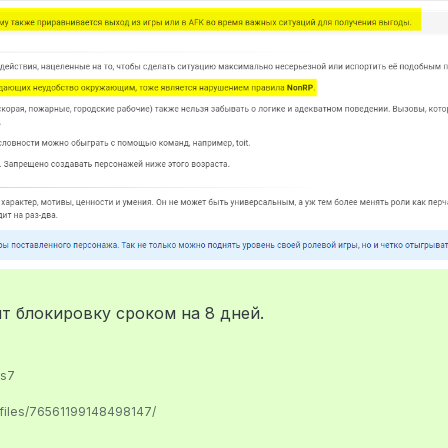
т блокировку сроком на 8 дней.
us7
ofiles/76561199148498147/