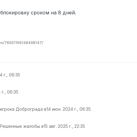
 блокировку сроком на 8 дней.
les/76561199148498147/
4 г., 06:35
 г., 06:35
 игрока Доброграда в
14 июн. 2024 г., 06:35
 Решенные жалобы в
15 авг. 2025 г., 22:35