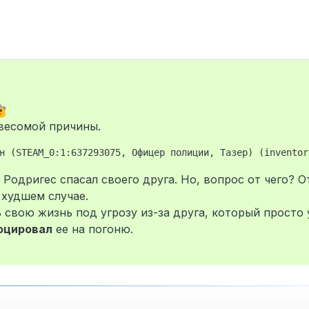
 весомой причины.
 Родригес спасал своего друга. Но, вопрос от чего? 
 худшем случае.
свою жизнь под угрозу из-за друга, который просто 
оцировал
ее на погоню.