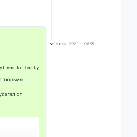
14 июн. 2024 г., 06:35
От тюрьмы
убегал от