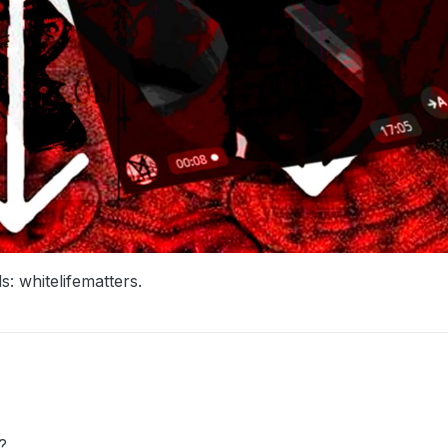
: whitelifematters.
?