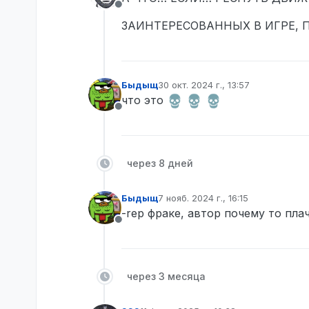
Не в сети
ЗАИНТЕРЕСОВАННЫХ В ИГРЕ, ПИСА
Быдыщ
30 окт. 2024 г., 13:57
отредактировано
что это
Не в сети
через 8 дней
Быдыщ
7 нояб. 2024 г., 16:15
отредактировано
-rep фраке, автор почему то пла
Не в сети
через 3 месяца