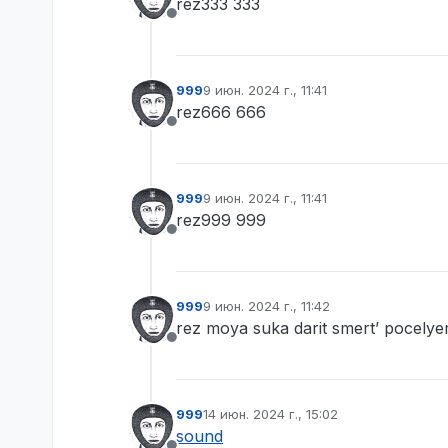
rez333 333
Не в сети
999
9 июн. 2024 г., 11:41
отредактировано
rez666 666
Не в сети
999
9 июн. 2024 г., 11:41
отредактировано
rez999 999
Не в сети
999
9 июн. 2024 г., 11:42
отредактировано
rez moya suka darit smert’ pocely
Не в сети
999
14 июн. 2024 г., 15:02
отредактировано
sound