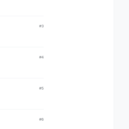
#3
#4
#5
#6