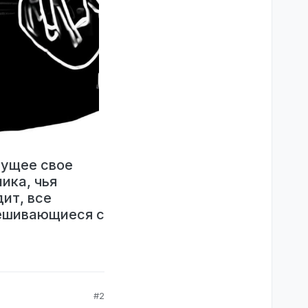
рущее свое
ика, чья
ит, все
мешивающиеся с
#2