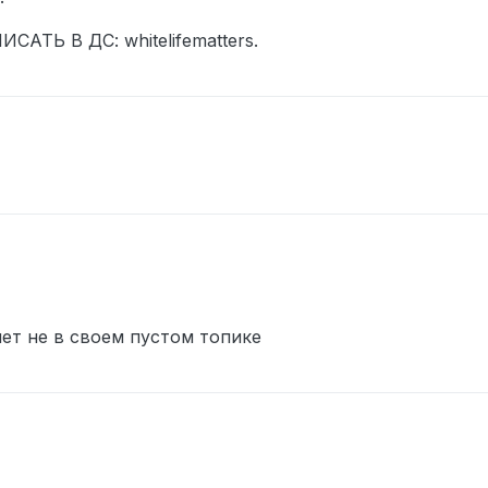
ТЬ В ДС: whitelifematters.
чет не в своем пустом топике