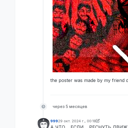
the poster was made by my friend ds
через 5 месяцев
999
29 окт. 2024 г., 00:18
отредактировано 999
А ЧТО… ЕСЛИ… РЕСНУТЬ ДВИЖ