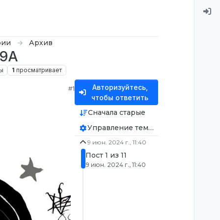
рии
Архив
09A
ы
1
просматривает
Авторизуйтесь,
#1
чтобы ответить
Сначала старые
Управление темой
9 июн. 2024 г., 11:40
Пост 1 из 11
9 июн. 2024 г., 11:40