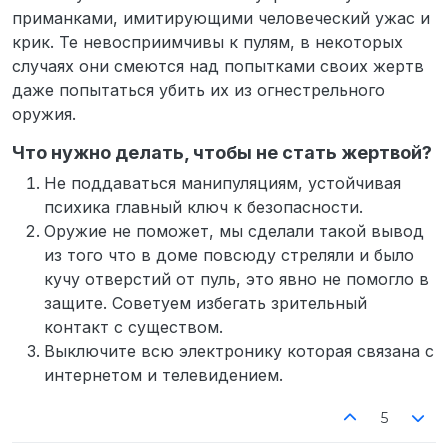
приманками, имитирующими человеческий ужас и
крик. Те невосприимчивы к пулям, в некоторых
случаях они смеются над попытками своих жертв
даже попытаться убить их из огнестрельного
оружия.
Что нужно делать, чтобы не стать жертвой?
Не поддаваться манипуляциям, устойчивая
психика главный ключ к безопасности.
Оружие не поможет, мы сделали такой вывод
из того что в доме повсюду стреляли и было
кучу отверстий от пуль, это явно не помогло в
защите. Советуем избегать зрительный
контакт с существом.
Выключите всю электронику которая связана с
интернетом и телевидением.
5