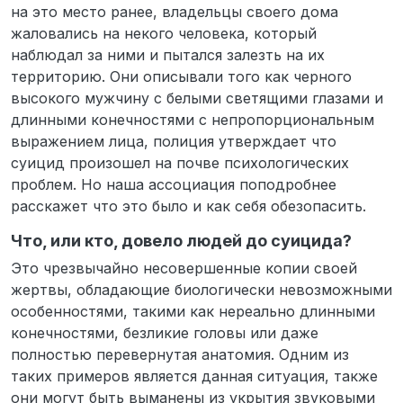
на это место ранее, владельцы своего дома
жаловались на некого человека, который
наблюдал за ними и пытался залезть на их
территорию. Они описывали того как черного
высокого мужчину с белыми светящими глазами и
длинными конечностями с непропорциональным
выражением лица, полиция утверждает что
суицид произошел на почве психологических
проблем. Но наша ассоциация поподробнее
расскажет что это было и как себя обезопасить.
Что, или кто, довело людей до суицида?
Это чрезвычайно несовершенные копии своей
жертвы, обладающие биологически невозможными
особенностями, такими как нереально длинными
конечностями, безликие головы или даже
полностью перевернутая анатомия. Одним из
таких примеров является данная ситуация, также
они могут быть выманены из укрытия звуковыми