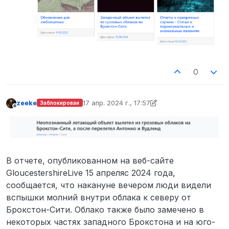
0
zeekе
17 апр. 2024 г., 17:57
Заблокирован
отредактировано zeekе
Не в сети
В отчете, опубликованном на веб-сайте
GloucestershireLive 15 апреляс 2024 года,
сообщается, что накануне вечером люди видели
вспышки молний внутри облака к северу от
Брокстон-Сити. Облако также было замечено в
некоторых частях западного Брокстона и на юго-