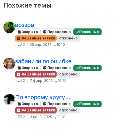
Похожие темы
возврат
Закрыта
Перенесена
Решенные
Решенные заявки
отклонено
2
25 апр. 2026 г., 10:10
забанили по ошибке
Закрыта
Перенесена
Решенные
Решенные заявки
одобрено
2
7 февр. 2026 г., 16:25
По второму кругу...
Закрыта
Перенесена
Решенные
Решенные заявки
одобрено
2
3 нояб. 2025 г., 10:31