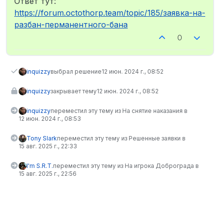
Ответ тут:
https://forum.octothorp.team/topic/185/заявка-на-
разбан-перманентного-бана
0
inquizzy
выбрал решение
12 июн. 2024 г., 08:52
inquizzy
закрывает тему
12 июн. 2024 г., 08:52
inquizzy
переместил эту тему из На снятие наказания в
12 июн. 2024 г., 08:53
Tony Slark
переместил эту тему из Решенные заявки в
15 авг. 2025 г., 22:33
I'm S.R.T.
переместил эту тему из На игрока Доброграда в
15 авг. 2025 г., 22:56