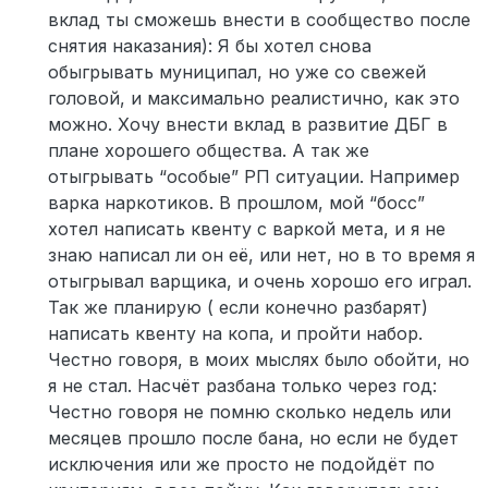
вклад ты сможешь внести в сообщество после
снятия наказания): Я бы хотел снова
обыгрывать муниципал, но уже со свежей
головой, и максимально реалистично, как это
можно. Хочу внести вклад в развитие ДБГ в
плане хорошего общества. А так же
отыгрывать “особые” РП ситуации. Например
варка наркотиков. В прошлом, мой “босс”
хотел написать квенту с варкой мета, и я не
знаю написал ли он её, или нет, но в то время я
отыгрывал варщика, и очень хорошо его играл.
Так же планирую ( если конечно разбарят)
написать квенту на копа, и пройти набор.
Честно говоря, в моих мыслях было обойти, но
я не стал. Насчёт разбана только через год:
Честно говоря не помню сколько недель или
месяцев прошло после бана, но если не будет
исключения или же просто не подойдёт по