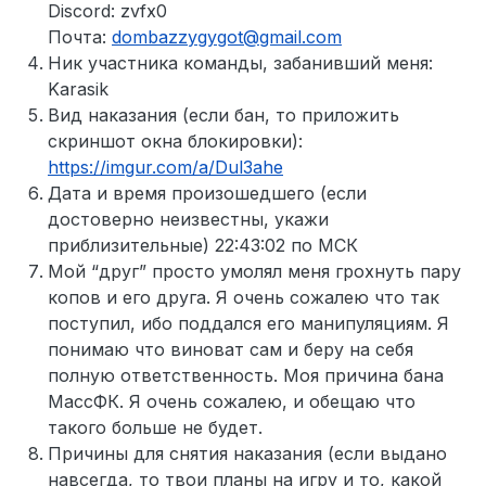
Discord: zvfx0
Почта:
dombazzygygot@gmail.com
Ник участника команды, забанивший меня:
Karasik
Вид наказания (если бан, то приложить
скриншот окна блокировки):
https://imgur.com/a/Dul3ahe
Дата и время произошедшего (если
достоверно неизвестны, укажи
приблизительные) 22:43:02 по МСК
Мой “друг” просто умолял меня грохнуть пару
копов и его друга. Я очень сожалею что так
поступил, ибо поддался его манипуляциям. Я
понимаю что виноват сам и беру на себя
полную ответственность. Моя причина бана
МассФК. Я очень сожалею, и обещаю что
такого больше не будет.
Причины для снятия наказания (если выдано
навсегда, то твои планы на игру и то, какой