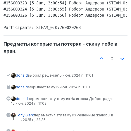
#156603323 [5 Jun, 3:06:54] Роберт Андерсон (STEAM_0:0
#156603324 [5 Jun, 3:06:55] Роберт Андерсон (STEAM_0:0
#156603326 [5 Jun, 3:06:56] Роберт Андерсон (STEAM_0:0
Предметы которые ты потерял - скину тебе в
хран.
0
donald
выбрал решение
15 июн. 2024 г., 11:01
donald
закрывает тему
15 июн. 2024 г., 11:01
donald
переместил эту тему из На игрока Доброграда в
15 июн. 2024 г., 11:02
Tony Slark
переместил эту тему из Решенные жалобы в
15 авг. 2025 г., 22:35