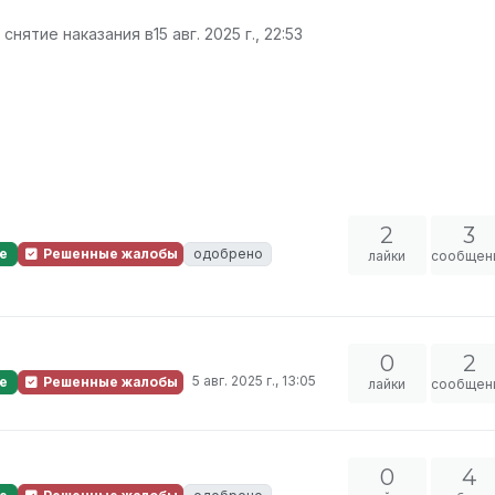
 снятие наказания в
15 авг. 2025 г., 22:53
2
3
е
Решенные жалобы
одобрено
лайки
сообщен
0
2
5 авг. 2025 г., 13:05
е
Решенные жалобы
лайки
сообщен
0
4