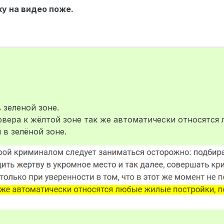
ку на видео поже.
+7
6 янв. 2024 г., 12:17
 зеленой зоне.
рвера к жёлтой зоне так же автоматически относятся
 в зелёной зоне.