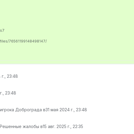
us7
ofiles/76561199148498147/
 г., 23:48
г., 23:48
 игрока Доброграда в
31 мая 2024 г., 23:48
 Решенные жалобы в
15 авг. 2025 г., 22:35