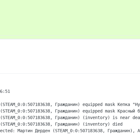
6:51

(STEAM_0:0:507183638, Гражданин) equipped mask Кепка "Hy
(STEAM_0:0:507183638, Гражданин) equipped mask Красный б
(STEAM_0:0:507183638, Гражданин) (inventory) is near dea
(STEAM_0:0:507183638, Гражданин) (inventory) died

ected: Мартин Дерден (STEAM_0:0:507183638, Гражданин), A