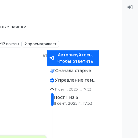
ные заявки
217
показы
2
просматривает
Авторизуйтесь,
#1
чтобы ответить
Сначала старые
Управление темой
11 сент. 2025 г., 17:53
Пост 1 из 5
11 сент. 2025 г., 17:53