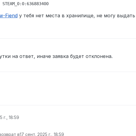
w-Fiend
у тебя нет места в хранилище, не могу выдать
тки на ответ, иначе заявка будет отклонена.
 г., 18:59
возврат в
17 сент. 2025 г., 18:59