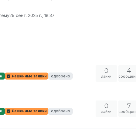
 тему
29 сент. 2025 г., 18:37
0
4
е
Решенные заявки
одобрено
лайки
сообщен
0
7
е
Решенные заявки
одобрено
лайки
сообщен