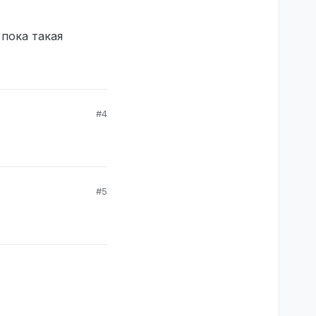
 пока такая
#4
#5