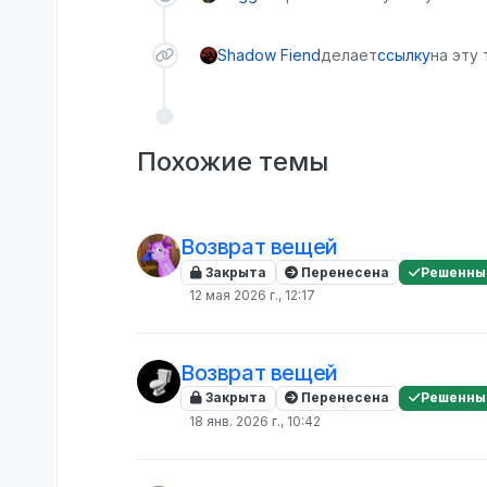
Shadow Fiend
делает
ссылку
на эту
Похожие темы
Возврат вещей
Закрыта
Перенесена
Решенны
12 мая 2026 г., 12:17
Возврат вещей
Закрыта
Перенесена
Решенны
18 янв. 2026 г., 10:42