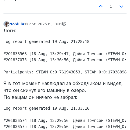
0
NoSiFiX
19 авг. 2025 г., 18:32
отредактировано NoSiFiX
Не в сети
Логи:
Log report generated 19 Aug, 21:28:18

#201836566 [18 Aug, 13:29:47] Дэйви Томпсон (STEAM_0:0
#201837075 [18 Aug, 13:36:56] Дэйви Томпсон (STEAM_0:0
Я в тот момент наблюдал за обходчиком и видел,
что он скинул его машину в озеро.
По вещам он ничего не забрал:
Log report generated 19 Aug, 21:33:16

#201836574 [18 Aug, 13:29:56] Дэйви Томпсон (STEAM_0:0
#201836575 [18 Aug, 13:29:56] Дэйви Томпсон (STEAM_0:0