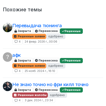
Похожие темы
Перевыдача тюнинга
Закрыта
Перенесена
Решенные
Решенные заявки
одобрено
4
24 февр. 2026 г., 00:06
афк
?
Закрыта
Перенесена
Решенные
Решенные заявки
одобрено
4
25 нояб. 2024 г., 16:10
Не знаю точно но фри килл точно
Закрыта
Перенесена
Решенные
Решенные жалобы
одобрено
4
3 дек. 2024 г., 23:34