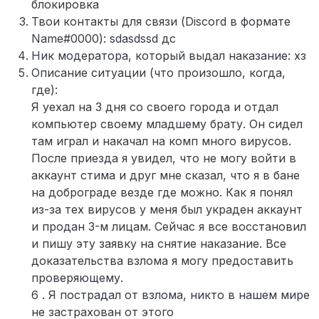
блокировка
Твои контакты для связи (Discord в формате
Name#0000): sdasdssd дс
Ник модератора, который выдал наказание: хз
Описание ситуации (что произошло, когда,
где):
Я уехал на 3 дня со своего города и отдал
компьютер своему младшему брату. Он сидел
там играл и накачал на комп много вирусов.
После приезда я увидел, что не могу войти в
аккаунт стима и друг мне сказал, что я в бане
на доброграде везде где можно. Как я понял
из-за тех вирусов у меня был украден аккаунт
и продан 3-м лицам. Сейчас я все восстановил
и пишу эту заявку на снятие наказание. Все
доказательства взлома я могу предоставить
проверяющему.
6 . Я пострадал от взлома, никто в нашем мире
не застрахован от этого