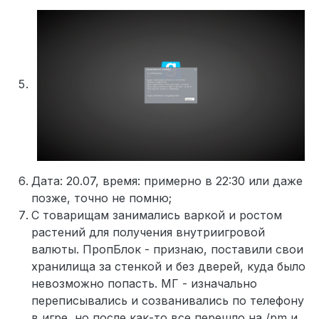
Дата: 20.07, время: примерно в 22:30 или даже
позже, точно не помню;
С товарищам занимались варкой и ростом
растений для получения внутриигровой
валюты. ПропБлок - признаю, поставили свои
хранилища за стенкой и без дверей, куда было
невозможно попасть. МГ - изначально
переписывались и созванивались по телефону
в игре, но после как-то все перешло на /pm и