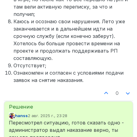
там вели активную переписку, за что и
получил;
Каюсь и осознаю свои нарушения. Лето уже
заканчивается и в дальнейшем идти на
срочную службу (если конечно заберут).
Хотелось бы больше провести времени на
проекте и продолжать поддерживать РП
составляющую.
Отсутствует;
Ознакомлен и согласен с условиями подачи
заявок на снятие наказания.
0
hanss
2 авг. 2025 г., 23:28
отредактировано
Не в сети
Пересмотрел ситуацию, готов сказать одно -
администратор выдал наказание верно, ты