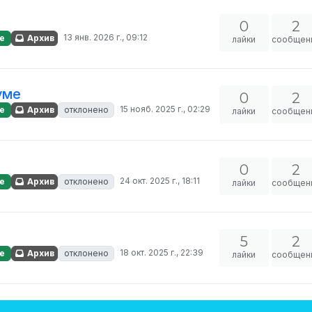
0
2
13 янв. 2026 г., 09:12
е
Архив
лайки
сообщен
уме
0
2
15 нояб. 2025 г., 02:29
е
Архив
отклонено
лайки
сообщен
0
2
24 окт. 2025 г., 18:11
е
Архив
отклонено
лайки
сообщен
5
2
18 окт. 2025 г., 22:39
е
Архив
отклонено
лайки
сообщен