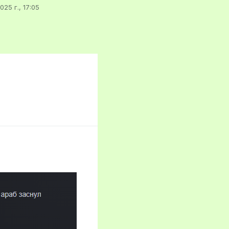
025 г., 17:05
ировано