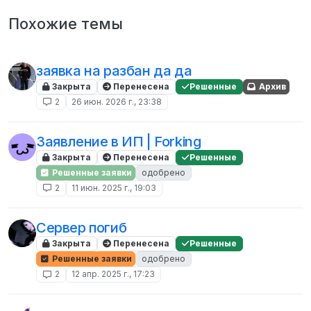
Похожие темы
заявка на разбан да да
Закрыта
Перенесена
Решенные
Архив
2
26 июн. 2026 г., 23:38
Заявление в ИП | Forking
Закрыта
Перенесена
Решенные
Решенные заявки
одобрено
2
11 июн. 2025 г., 19:03
Сервер погиб
Закрыта
Перенесена
Решенные
Решенные заявки
одобрено
2
12 апр. 2025 г., 17:23