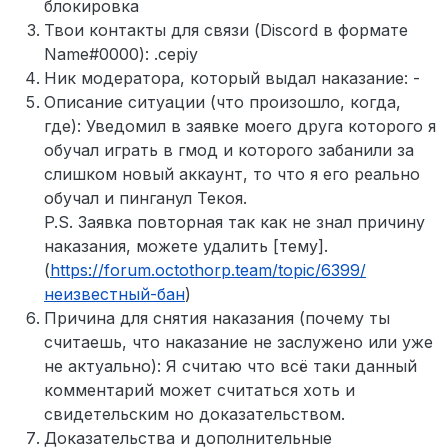
блокировка
Твои контакты для связи (Discord в формате
Name#0000): .cepiy
Ник модератора, который выдал наказание: -
Описание ситуации (что произошло, когда,
где): Уведомил в заявке моего друга которого я
обучал играть в гмод и которого забанили за
слишком новый аккаунт, то что я его реально
обучал и пинганул Текоя.
P.S. Заявка повторная так как не знал причину
наказания, можете удалить [тему].
(
https://forum.octothorp.team/topic/6399/
неизвестный-бан
)
Причина для снятия наказания (почему ты
считаешь, что наказание не заслужено или уже
не актуально): Я считаю что всё таки данный
комментарий может считаться хоть и
свидетельским но доказательством.
Доказательства и дополнительные