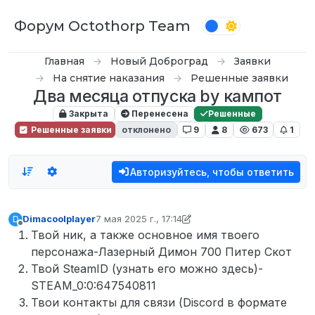
Перейти к содержимому
Форум Octothorp Team
Главная
Новый Доброград
Заявки
На снятие наказания
Решенные заявки
Два месяца отпуска by кампот
Закрыта
Перенесена
Решенные
Решенные заявки
отклонено
9
8
673
1
Авторизуйтесь, чтобы ответить
Dimacoolplayer
7 мая 2025 г., 17:14
D
отредактировано Кампот
Не в сети
Твой ник, а также основное имя твоего
персонажа-Лазерный Димон 700 Питер Скот
Твой SteamID (узнать его можно здесь)-
STEAM_0:0:647540811
Твои контакты для связи (Discord в формате