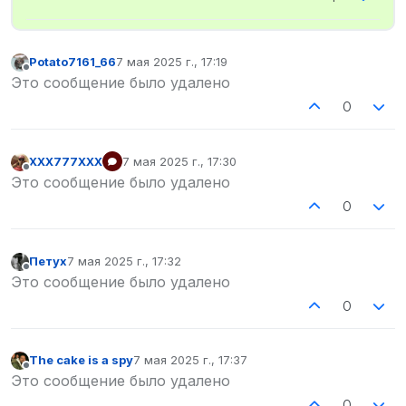
Potato7161_66
7 мая 2025 г., 17:19
отредактировано
Не в сети
Это сообщение было удалено
0
XXX777XXX
7 мая 2025 г., 17:30
отредактировано
Не в сети
Это сообщение было удалено
0
Петух
7 мая 2025 г., 17:32
отредактировано
Не в сети
Это сообщение было удалено
0
The cake is a spy
7 мая 2025 г., 17:37
отредактировано
Не в сети
Это сообщение было удалено
0