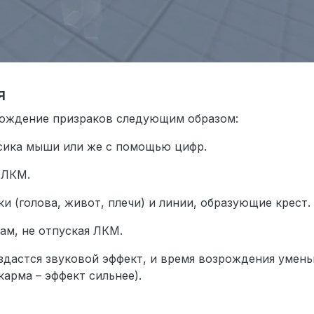
я
рождение призраков следующим образом:
сика мыши или же с помощью цифр.
 ЛКМ.
ки (голова, живот, плечи) и линии, образующие крест.
ам, не отпуская ЛКМ.
дастся звуковой эффект, и время возрождения умень
карма – эффект сильнее).