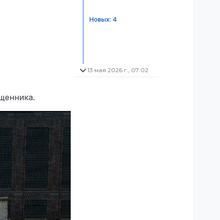
Новых: 4
13 мая 2026 г., 07:02
щенника.