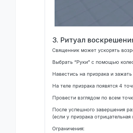
3. Ритуал воскрешени
Священник может ускорять воз
Выбрать “Руки” с помощью коле
Навестись на призрака и зажать
На теле призрака появятся 4 точ
Провести взглядом по всем точк
После успешного завершения раз
(если у призрака отрицательная 
Ограничения: