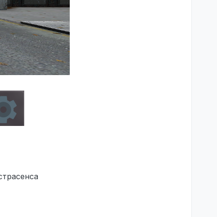
страсенса