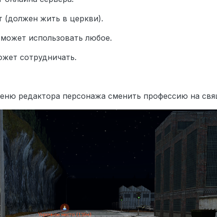
 (должен жить в церкви).
 может использовать любое.
ожет сотрудничать.
меню редактора персонажа сменить профессию на свя