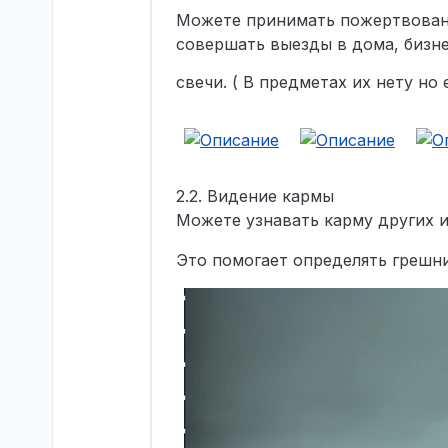
Можете принимать пожертвования
совершать выезды в дома, бизн
свечи. ( В предметах их нету но
2.2. Видение кармы
Можете узнавать карму других 
Это помогает определять грешн