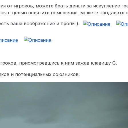
 от игроков, можете брать деньги за искупление гр
есы с целью освятить помещение, можете продавать 
 есть ваше воображение и пропы.).
игроков, присмотревшись к ним зажав клавишу G.
иков и потенциальных союзников.