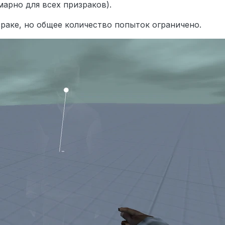
марно для всех призраков).
раке, но общее количество попыток ограничено.