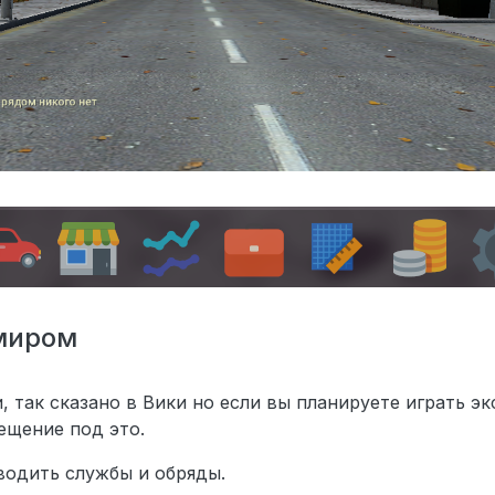
 миром
, так сказано в Вики но если вы планируете играть эк
ещение под это.
водить службы и обряды.