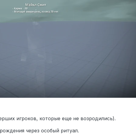
ерших игроков, которые еще не возродились).
рождения через особый ритуал.