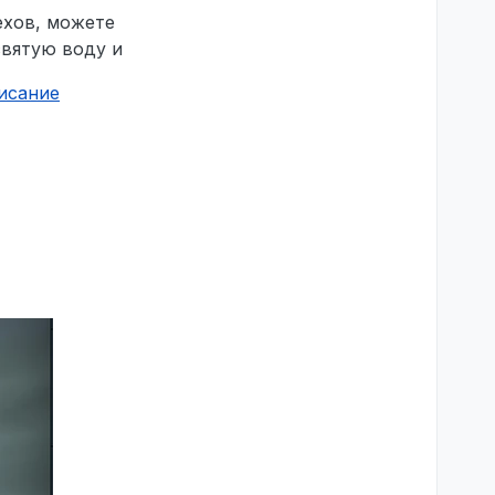
ехов, можете
святую воду и