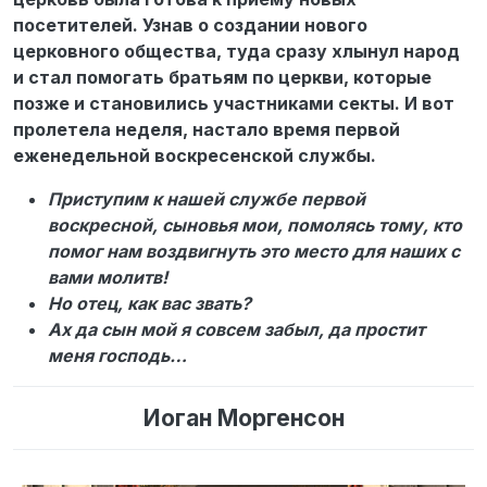
посетителей. Узнав о создании нового
церковного общества, туда сразу хлынул народ
и стал помогать братьям по церкви, которые
позже и становились участниками секты. И вот
пролетела неделя, настало время первой
еженедельной воскресенской службы.
Приступим к нашей службе первой
воскресной, сыновья мои, помолясь тому, кто
помог нам воздвигнуть это место для наших с
вами молитв!
Но отец, как вас звать?
Ах да сын мой я совсем забыл, да простит
меня господь…
Иоган Моргенсон