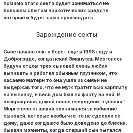
помимо этого секта будет заниматься не
большим сбытом наркотических средств
которые и будет сама производить.
Зарождение секты
Свое начало секта берет еще в 1998 году в
Доброграде, когда некий Эмануэль Моргенсон
будучи отцом трех сыновей очень любил
выпивать и работал обычным грузчиком, что
касаемо матери то она ушла из семьи не
выдержав того, что ее муж тратит всю зарплату
на выпивку, и весь дом был по факту на ней. И
возвращаясь домой после очередной “гулянки”
Моргенсон старший принимался за избиение
сыновей, которые якобы что-то не сделали по
дому, даже когда все было доведено до блеска,
бывали моменты, когда старший сын пытался