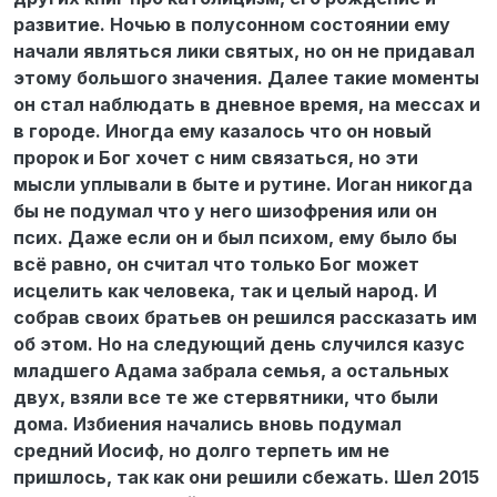
развитие. Ночью в полусонном состоянии ему
начали являться лики святых, но он не придавал
этому большого значения. Далее такие моменты
он стал наблюдать в дневное время, на мессах и
в городе. Иногда ему казалось что он новый
пророк и Бог хочет с ним связаться, но эти
мысли уплывали в быте и рутине. Иоган никогда
бы не подумал что у него шизофрения или он
псих. Даже если он и был психом, ему было бы
всё равно, он считал что только Бог может
исцелить как человека, так и целый народ. И
собрав своих братьев он решился рассказать им
об этом. Но на следующий день случился казус
младшего Адама забрала семья, а остальных
двух, взяли все те же стервятники, что были
дома. Избиения начались вновь подумал
средний Иосиф, но долго терпеть им не
пришлось, так как они решили сбежать. Шел 2015