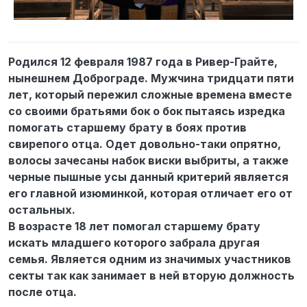
Родился 12 февраля 1987 года в Ривер-Грайте,
нынешнем Доброграде. Мужчина тридцати пяти
лет, который пережил сложные времена вместе
со своими братьями бок о бок пытаясь изредка
помогать старшему брату в боях против
свирепого отца. Одет довольно-таки опрятно,
волосы зачесаны набок виски выбриты, а также
черные пышные усы данный критерий является
его главной изюминкой, которая отличает его от
остальных.
В возрасте 18 лет помогал старшему брату
искать младшего которого забрала другая
семья. Является одним из значимых участников
секты так как занимает в ней вторую должность
после отца.