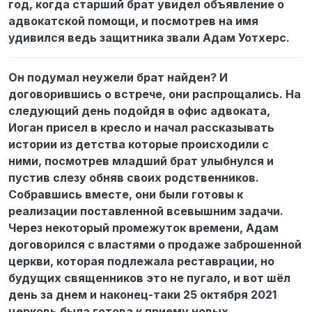
год, когда старший брат увидел объявление о
адвокатской помощи, и посмотрев на имя
удивился ведь защитника звали Адам Уотхерс.
Он подумал неужели брат найден? И
договорившись о встрече, они распрощались. На
следующий день подойдя в офис адвоката,
Иоган присел в кресло и начал рассказывать
истории из детства которые происходили с
ними, посмотрев младший брат улыбнулся и
пустив слезу обняв своих родственников.
Собравшись вместе, они были готовы к
реализации поставленной всевышним задачи.
Через некоторый промежуток времени, Адам
договорился с властями о продаже заброшенной
церкви, которая подлежала реставрации, но
будущих священников это не пугало, и вот шёл
день за днем и наконец-таки 25 октября 2021
церковь была готова к приему новых