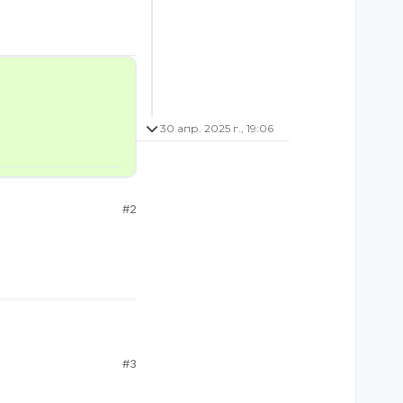
30 апр. 2025 г., 19:06
#2
#3