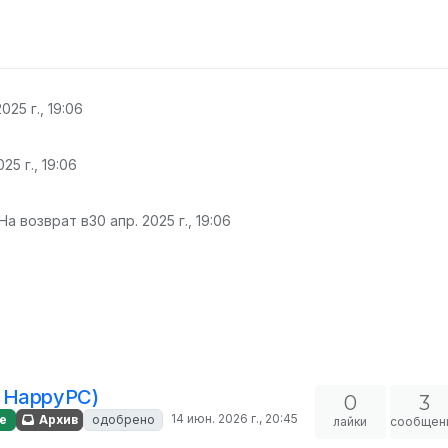
025 г., 19:06
25 г., 19:06
На возврат в
30 апр. 2025 г., 19:06
 HappyPC)
0
3
14 июн. 2026 г., 20:45
е
Архив
одобрено
лайки
сообщен