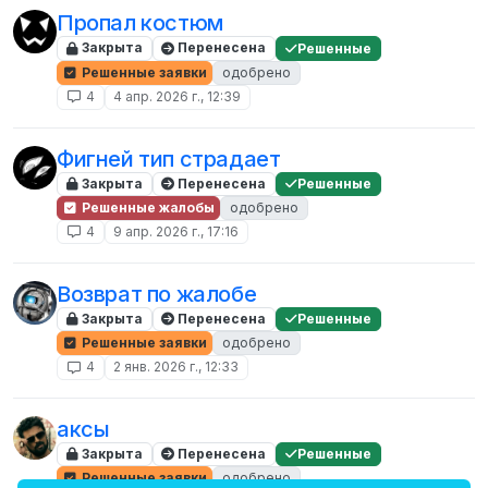
Пропал костюм
Закрыта
Перенесена
Решенные
Решенные заявки
одобрено
4
4 апр. 2026 г., 12:39
Фигней тип страдает
Закрыта
Перенесена
Решенные
Решенные жалобы
одобрено
4
9 апр. 2026 г., 17:16
Возврат по жалобе
Закрыта
Перенесена
Решенные
Решенные заявки
одобрено
4
2 янв. 2026 г., 12:33
аксы
Закрыта
Перенесена
Решенные
Решенные заявки
одобрено