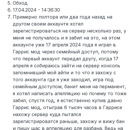
Обход
17.04.2024 - 14:36:30
Примерно полтора или два года назад на
другом своем аккаунте хотел
зарегистрироваться на сервер несколько раз, у
меня не получалось и я забил на это, на этом
аккаунте уже 17 апреля 2024 года я играл в
Гаррис мод через семейный доступ, потому
что первый аккаунт передал другу, когда 17
апреля я собираюсь зайти на сервер консоль
запомнивший мой айпи и то что я захожу с
того аккаунта где я уже заходил, игра под
семейным доступом, банит меня на перманент,
я хотел написать апелляцию но почему то тоже
забил, спустя год, я естественно купив давно
Гаррис мод, отыграв 6 тысяч часов в Гаррисе
нахожу сервер куда пытался
зарегистрироватся раньше, захожу и вижу бан
и пишу щас в аппеляцию для разбана. Ведь на