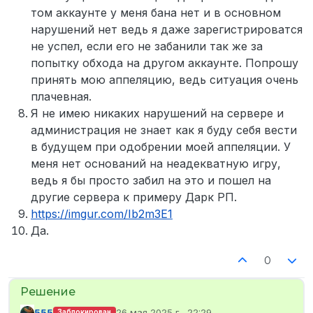
том аккаунте у меня бана нет и в основном
нарушений нет ведь я даже зарегистрироватся
не успел, если его не забанили так же за
попытку обхода на другом аккаунте. Попрошу
принять мою аппеляцию, ведь ситуация очень
плачевная.
Я не имею никаких нарушений на сервере и
администрация не знает как я буду себя вести
в будущем при одобрении моей аппеляции. У
меня нет оснований на неадекватную игру,
ведь я бы просто забил на это и пошел на
другие сервера к примеру Дарк РП.
https://imgur.com/Ib2m3E1
Да.
0
555
26 мая 2025 г., 22:29
Заблокирован