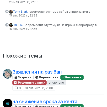
26 мая 2025 г., 22:30
Tony Slark
переместил эту тему из Решенные заявки в
15 авг. 2025 г., 22:33
I'm S.R.T.
переместил эту тему из На игрока Доброграда в
15 авг. 2025 г., 22:56
Похожие темы
Заявления на раз бан
Закрыта
Перенесена
Решенные
Решенные заявки
отклонено
3
31 авг. 2025 г., 21:00
на снижение срока за кента
Закрыта
Перенесена
Решенные