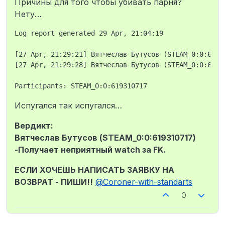
Причины для того чтобы убивать парня?
Нету…
Log report generated 29 Apr, 21:04:19

[27 Apr, 21:29:21] Вятчеслав Бутусов (STEAM_0:0:6193
[27 Apr, 21:29:28] Вятчеслав Бутусов (STEAM_0:0:6193
Испугался так испугался…
Вердикт:
Вятчеслав Бутусов (STEAM_0:0:619310717)
-Получает неприятный watch за FK.
ЕСЛИ ХОЧЕШЬ НАПИСАТЬ ЗАЯВКУ НА
ВОЗВРАТ - ПИШИ!!
@
Coroner-with-standarts
0