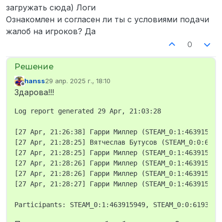
загружать сюда) Логи
Ознакомлен и согласен ли ты с условиями подачи
жалоб на игроков? Да
0
hanss
29 апр. 2025 г., 18:10
отредактировано
Не в сети
Здарова!!!
Log report generated 29 Apr, 21:03:28

[27 Apr, 21:26:38] Гарри Миллер (STEAM_0:1:463915949)
[27 Apr, 21:28:25] Вятчеслав Бутусов (STEAM_0:0:6193
[27 Apr, 21:28:25] Гарри Миллер (STEAM_0:1:463915949
[27 Apr, 21:28:26] Гарри Миллер (STEAM_0:1:463915949
[27 Apr, 21:28:26] Гарри Миллер (STEAM_0:1:463915949
[27 Apr, 21:28:27] Гарри Миллер (STEAM_0:1:463915949