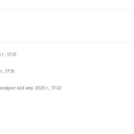
г., 17:31
., 17:31
возврат в
24 апр. 2025 г., 17:32