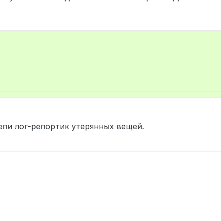
пи лог-репортик утерянных вещей.