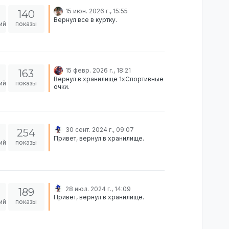
15 июн. 2026 г., 15:55
140
Вернул все в куртку.
ий
показы
15 февр. 2026 г., 18:21
163
Вернул в хранилище 1xСпортивные
ий
показы
очки.
30 сент. 2024 г., 09:07
254
Привет, вернул в хранилище.
ий
показы
28 июл. 2024 г., 14:09
189
Привет, вернул в хранилище.
ий
показы