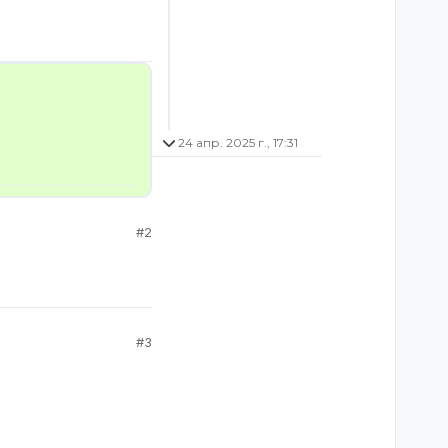
24 апр. 2025 г., 17:31
#2
#3