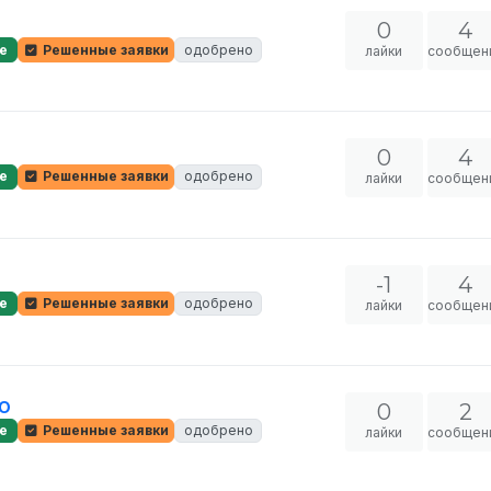
0
4
е
Решенные заявки
одобрено
лайки
сообщен
0
4
е
Решенные заявки
одобрено
лайки
сообщен
-1
4
е
Решенные заявки
одобрено
лайки
сообщен
ю
0
2
е
Решенные заявки
одобрено
лайки
сообщен