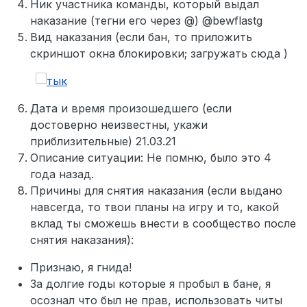
Ник участника команды, который выдал
наказание (тегни его через @) @bewflastg
Вид наказания (если бан, то приложить
скриншот окна блокировки; загружать сюда )
Дата и время произошедшего (если
достоверно неизвестны, укажи
приблизительные) 21.03.21
Описание ситуации: Не помню, было это 4
года назад.
Причины для снятия наказания (если выдано
навсегда, то твои планы на игру и то, какой
вклад ты сможешь внести в сообщество после
снятия наказания):
Признаю, я гнида!
За долгие годы которые я пробыл в бане, я
осознал что был не прав, использовать читы