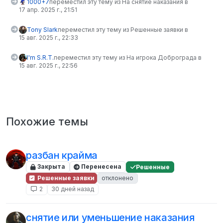
1000+7
переместил эту тему из На снятие наказания в
17 апр. 2025 г., 21:51
Tony Slark
переместил эту тему из Решенные заявки в
15 авг. 2025 г., 22:33
I'm S.R.T.
переместил эту тему из На игрока Доброграда в
15 авг. 2025 г., 22:56
Похожие темы
разбан крайма
Закрыта
Перенесена
Решенные
Решенные заявки
отклонено
2
30 дней назад
снятие или уменьшение наказания