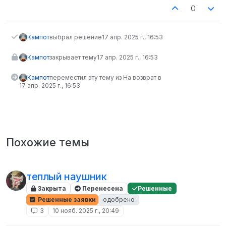
0
Кампот
выбрал решение
17 апр. 2025 г., 16:53
Кампот
закрывает тему
17 апр. 2025 г., 16:53
Кампот
переместил эту тему из На возврат в
17 апр. 2025 г., 16:53
Похожие темы
теплый наушник
Закрыта
Перенесена
Решенные
Решенные заявки
одобрено
3
10 нояб. 2025 г., 20:49