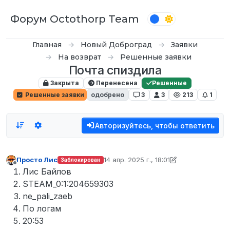
Перейти к содержимому
Форум Octothorp Team
Главная
Новый Доброград
Заявки
На возврат
Решенные заявки
Почта спиздила
Закрыта
Перенесена
Решенные
Решенные заявки
одобрено
3
3
213
1
Авторизуйтесь, чтобы ответить
Просто Лис
14 апр. 2025 г., 18:01
Заблокирован
отредактировано Кампот
Не в сети
Лис Байлов
STEAM_0:1:204659303
ne_pali_zaeb
По логам
20:53