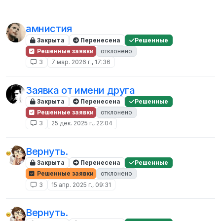
амнистия
Закрыта
Перенесена
Решенные
Решенные заявки
отклонено
3
7 мар. 2026 г., 17:36
Заявка от имени друга
Закрыта
Перенесена
Решенные
Решенные заявки
отклонено
3
25 дек. 2025 г., 22:04
Вернуть.
Закрыта
Перенесена
Решенные
Решенные заявки
отклонено
3
15 апр. 2025 г., 09:31
Вернуть.