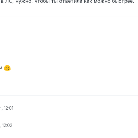
 в ЛС, нужно, чтобы ты ответила как можно быстрее.
ли
., 12:01
, 12:02