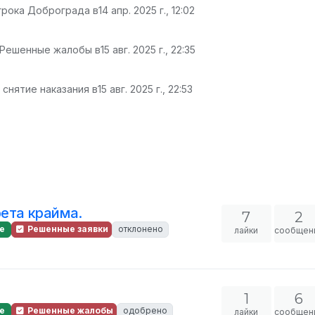
грока Доброграда в
14 апр. 2025 г., 12:02
 Решенные жалобы в
15 авг. 2025 г., 22:35
 снятие наказания в
15 авг. 2025 г., 22:53
рета крайма.
7
2
е
Решенные заявки
отклонено
лайки
сообщен
1
6
е
Решенные жалобы
одобрено
лайки
сообщен