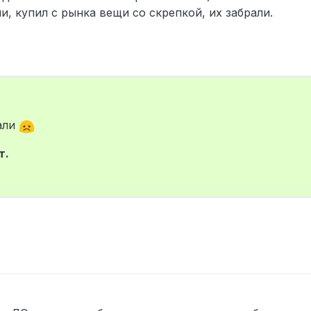
и, купил с рынка вещи со скрепкой, их забрали.
али
т.