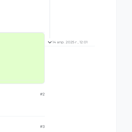
14 апр. 2025 г., 12:01
#2
#3