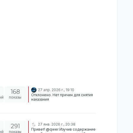
27 апр. 2026 г., 19:10
168
Отклонено. Нет причин для снятия
ий
показы
наказания
27 янв. 2026 г., 20:38
291
Привет! @qwer Изучив содержание
ий
показы