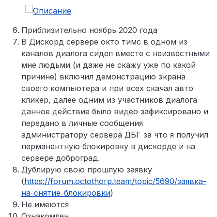
Приблизительно ноябрь 2020 года
В Дискорд сервере окто тимс в одном из
каналов диалога сидел вместе с неизвестными
мне людьми (и даже не скажу уже по какой
причине) включил демонстрацию экрана
своего компьютера и при всех скачал авто
кликер, далее одним из участников диалога
данное действие было видео зафиксировано и
передано в личные сообщения
администратору сервера ДБГ за что я получил
перманентную блокировку в дискорде и на
сервере доброград.
Дублирую свою прошлую заявку
(
https://forum.octothorp.team/topic/5690/заявка-
на-снятие-блокировки
)
Не имеются
Ознакомлен.